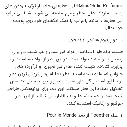
Balms/Solid Perfumes: این عطرهای جامد از ترکیب روغن های
پایه، عصاره گیاهان معطر و موم ساخته می شوند. شما می توانید
این عطرها را مانند بالم لب با کمک انگشتان خود روی پوست
خود بمالید.
1. ادو پرفیوم هانامی برند فلور
فلسفه برند فلور استفاده از مواد غیر سمی و غیر شیمیایی برای
رسیدن به رایحه دلخواه است. در این عطر از مواد حساسیت زا،
پارابن، فتالات، تثبیت کننده های غیر ضروری و فرآورده های
حیوانی استفاده نشده است. عطر «هانامی» پرفروش ترین عطر
برند فلورا است و گل های سفید، انجیر و چوب صندل نت های
تشکیل دهنده این عطر هستند. این عطر برای یونیسکس طراحی
شده است و هم خانم ها و هم آقایان می توانند از این عطر
خوشبو و ارگانیک استفاده کنند.
2. عطر Together از برند Pour le Monde