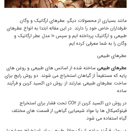
مانند بسیاری از محصولات دیگر، عطرهای ارگانیک و وگان
طرفداران خاص خود را دارند. در این مقاله ابتدا به انواع عطرهای
طبیعی و ارگانیک پرداخته ایم و سپس 10 مدل عطر ارگانیک و
وگان را به شما معرفی کرده ایم.
عطرهای طبیعی
عطرهای طبیعی
ساخته شده از اسانس های طبیعی و روغن های
پایه که مستقیماً از گیاهان استخراج می شوند. دو روش رایج برای
ساخت عطرهای طبیعی عبارتند از: روش دی اکسید کربن و فرآیند
ساده.
در روش دی اکسید کربن از CO2 تحت فشار برای استخراج
فیتوکمیکال ها یا مواد شیمیایی گیاهی از قسمت های مختلف
گیاه استفاده می شود.
در روش فرآیند ساده، از یک حلال طبیعی برای استخراج عصاره یا