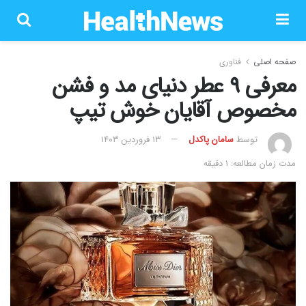
صفحه اصلی
فناوری
معرفی 9 عطر دنیای مد و فشن
مخصوص آقایان خوش تیپ
توسط
سامان پاکدل
۱۳ فروردین ۱۴۰۳
مدت زمان مطالعه: 1 دقیقه