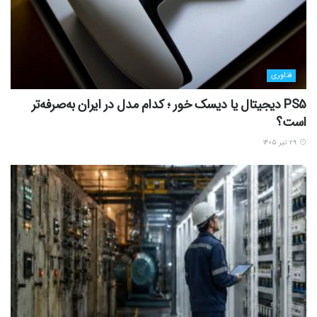
فناوری
PS5 دیجیتال یا دیسک خور ؛ کدام مدل در ایران به‌صرفه‌تر
است؟
۲۹ تیر ۱۴۰۵