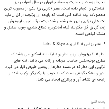
محیط زیست و حمایت و حفظ جانوران در حال انقراض نیز
اقداماتی را انجام داده است. عطر «داربی رز» یکی از محبوب ترین
محصولات برند شانته کلی است که رایحه ای برگرفته از گل رز دارد.
نت های ترکیبی این عطر شامل شاه توت، برگ انجیر، لیموترش
زرد، گل رز، گل مگنولیا، گیاه آمانتوس، نعناع هندی، چوب صندل و
مشک گیاهی است.
9. عطر روغنی 11 11 از برند Lake & Skye
عطر 11 11 پرفروش ترین عطر برند لیک اند اسکای می باشد که
عطری یونیسکس مناسب مردانه و زنانه می باشد. نت های
ترکیبی این عطر که در دسته عطرهای روغنی طبیعی قرار می گیرد،
عنبر و مشک گیاهی است که به خوبی با یکدیگر ترکیب شده و
رایحه ای نشاط آور و پرانرژی ایجاد می کنند.
پست قبلی