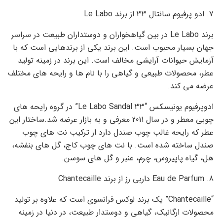
7. ادو پرفیوم سانتال 33 از برند Le Labo
برند Le Labo در بین گیاهخواران و دوستداران طبیعت در سراسر
جهان بسیار محبوب است. این برند یکی از برندهایی است که با
آزمایش حیوانات آرایشی مخالف است. این برند در زمینه تولید
عطر، محصولات طبیعی و گیاهی را با نام ها و رایحه های مختلف
عرضه می کند.
ادوپرفیوم یونیسکس “Le Labo Sandal 33” در گروه رایحه های
چوبی معطر و در سال 2011 معرفی و به بازار عرضه شد.ساختار این
عطر که رایحه غالب چوب صندل دارد از ترکیب نت های چوب
صندل ساخته شده است. با نت های چوب کاج، گل های بنفشه،
هل، گیاه پاپیروس، چرم، عنبر و گل های سوسن.
8. Eau de Parfum داربی رز از برند Chantecaille
“Chantecaille” یک برند لوکس فرانسوی است که علاوه بر تولید
محصولات ارگانیک، گیاهی و دوستدار طبیعت، در دنیا در زمینه