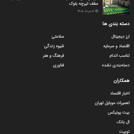
سقف تیرچه بلوک
۱۸ مرداد ۱۴۰۵
دسته بندی ها
ارز دیجیتال
سلامتی
اقتصاد و سرمایه
شیوه زندگی
تناسب اندام
فرهنگ و هنر
دسته‌بندی نشده
فناوری
همکاران
اخبار اقتصاد
تعمیرات موبایل تهران
بیت یونیکس
ال بانک
توبیت