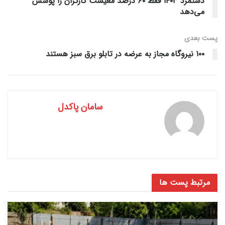
دستمزد ۱۴۰۳ فقط ۶۰ درصد معیشت کارگران را پوشش
می‌دهد
پست‌ بعدی
۱۰۰ نیروگاه مجاز به عرضه در تابلو برق سبز هستند
سامان پاکدل
مرتبط
پست ها