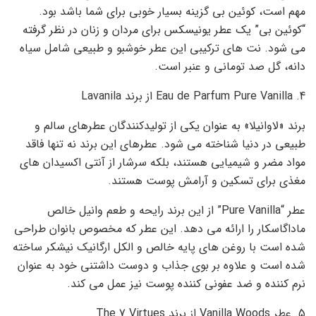
مهم است، کوئین بی گزینه بسیار خوبی برای شما باشد بود.
“کوئین بی” یک عطر یونیسکس برای مردان و زنان در نظر گرفته
می شود. نت های ترکیبی این عطر خوشبو و طبیعی شامل سیاه
دانه، گل صد تومانی و عنبر است.
4. Eau de Parfum Pure Vanilla از برند Lavanila
برند «لاوانیلا» به عنوان یکی از تولیدکنندگان عطرهای سالم و
طبیعی در دنیا شناخته می شود. عطرهای این برند نه تنها فاقد
مواد مضر و شیمیایی هستند، بلکه سرشار از آنتی اکسیدان های
مغذی برای تسکین و آرامش پوست هستند.
عطر “Pure Vanilla” از این برند رایحه و طعم وانیل خالص
ماداگاسکار را ارائه می دهد. این عطر که مخصوص بانوان طراحی
شده است با روغن های پایه خالص و الکل ارگانیک نیشکر ساخته
شده است و علاوه بر بوی جذاب و دوست داشتنی خود به عنوان
نرم کننده و ضد عفونی کننده پوست نیز عمل می کند.
5. عطر Vanilla Woods از برند The 7 Virtues