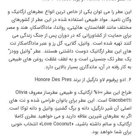
این عطر را می توان یکی از خاص ترین انواع عطرهای ارگانیک و
وگان نامید. مواد طبیعی استفاده شده در این عطر از کشورهای
مختلف مانند افغانستان، هائیتی، رواندا، ماداگاسکار، هند و مصر
برای حمایت از کشاورزانی که در دوران پس از جنگ زندگی می
کنند تهیه شده است. وانیل، گلابی، گل رز و عنبر ماداگاسکار نت
های این عطر ارگانیک دوست داشتنی هستند. عطر “وانیل وودز”
یک عطر تک جنسیتی است و به لطف غلظت روغن های طبیعی
به کار رفته در آن، ماندگاری بسیار بالایی دارد.
6. ادو پرفیوم لاو نارگیل از برند Honore Des Pres
طراح این عطر 100% ارگانیک و طبیعی عطرساز معروف Olivia
Giacobetti است. این عطر برای بانوان طراحی شده و نت های
اصلی آن شیر نارگیل، دانه و برگ گشنیز، وانیل و دانه توکا است.
اگر به عطرهای شیرین علاقه دارید و می خواهید عطری کاملا
ارگانیک و سالم داشته باشید، «Love Coconut» انتخاب خوبی
برای شما خواهد بود.