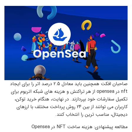
صاحبان افکت همچنین باید معادل 2.5 درصد اتر را برای ایجاد
nft در opensea از هر تراکنش و هزینه های شبکه اتریوم برای
تکمیل سفارشات خود بپردازند. در نهایت، هنگام خرید توکن،
کاربران می توانند از بین 24 روش پرداخت مختلف با ارزهای
دیجیتال، مناسب ترین را انتخاب کنند.
مطالعه پیشنهادی: هزینه ساخت NFT در Opensea