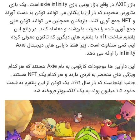
بازار AXIE در واقع بازار بومی بازی axie infinity است. یک بازی
متاورس محبوب که در آن بازیکنان می توانند توکن به دست آورند
و NFT جمع آوری کنند. بازیکنان همچنین می توانند توکن های
جمع آوری شده را بخرند، بفروشند و معامله کنند. در واقع این
پلتفرم ساخت nft با پلتفرم های دیگری که تاکنون معرفی کرده
ایم، کمی متفاوت است. زیرا فقط دارایی های دیجیتال Axie
Infinity را ارائه می دهد.
این دارایی ها موجودات کارتونی به نام Axie هستند که هر کدام
ویژگی های منحصر به فردی دارند و هر کدام یک NFT هستند.
جالب اینجاست که در سال 2021، یک توکن از این پلتفرم به قیمت
حدود 1.5 میلیون پوند به یک کلکسیونر فروخته شد.