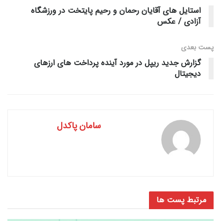
استایل های آقایان رحمان و رحیم پایتخت در ورزشگاه
آزادی / عکس
پست‌ بعدی
گزارش جدید ریپل در مورد آینده پرداخت های ارزهای
دیجیتال
سامان پاکدل
مرتبط
پست ها