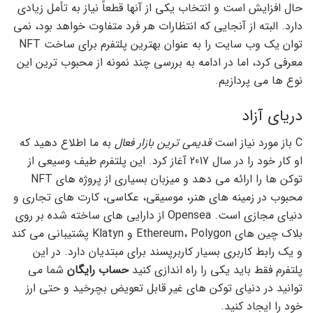
حال افزایش است و انتخاب یکی از آنها قطعاً نیاز به تأمل زیادی
دارد. البته از آنجایی که انتظارات هر فرد متفاوت خواهد بود، نمی
توان یک وب سایت را به عنوان بهترین پلتفرم برای ساخت NFT
معرفی کرد، اما در ادامه به بررسی چند نمونه از محبوب ترین این
نوع ها می پردازیم.
دریای آزاد
C باز مورد نیاز است
قدیمی ترین بازار فعال
به ما اطلاع دهید که
او کار خود را در سال 2017 آغاز کرد. این پلتفرم طیف وسیعی از
توکن ها را ارائه می دهد و میزبان بسیاری از پروژه های NFT
محبوب در زمینه های هنر، موسیقی، عکاسی، کارت های تجاری و
دنیای مجازی است. Opensea از دارایی های ساخته شده بر روی
بلاک چین های Ethereum، Polygon و Klatyn پشتیبانی می کند
و یک رابط کاربری بسیار کاربرپسند برای مبتدیان دارد. در این
پلتفرم فقط باید یکی را راه اندازی کنید
حساب رایگان
شما می
توانید در دنیای توکن های غیر قابل تعویض بچرخید و حتی ارز
خود را ایجاد کنید.