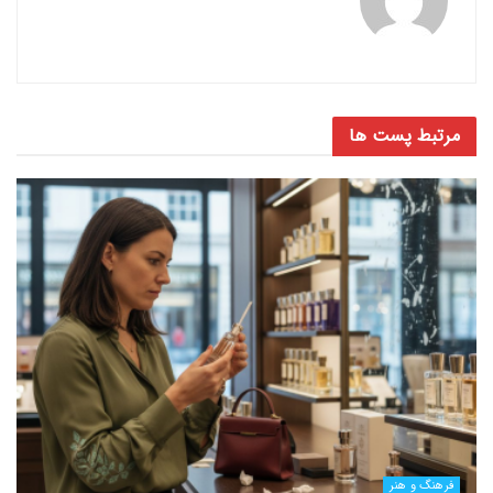
مرتبط
پست ها
فرهنگ و هنر