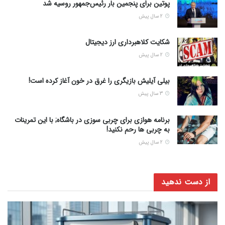
پوتین برای پنجمین بار رئیس‌جمهور روسیه شد
2 سال پیش
شکایت کلاهبرداری ارز دیجیتال
2 سال پیش
بیلی آیلیش بازیگری را غرق در خون آغاز کرده است!
3 سال پیش
برنامه هوازی برای چربی سوزی در باشگاه; با این تمرینات
به چربی ها رحم نکنید!
2 سال پیش
از دست ندهید