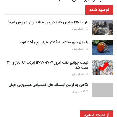
توصیه شده
تنها با 250 میلیون خانه در این منطقه از تهران رهن کنید!
2 سال پیش
با مدل های مختلف انگشتر عقیق بیچر آشنا شوید
2 سال پیش
قیمت جهانی نفت امروز 1403/02/07 |برنت 89 دلار و 32
سنت شد
2 سال پیش
نگاهی به اولین ایستگاه های کشتیرانی هیدروژنی جهان
3 سال پیش
از دست ندهید