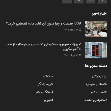
اخبار اخیر
COA چیست و چرا بدون آن نباید ماده شیمیایی خرید؟
۱۷ مرداد ۱۴۰۵
تجهیزات ضروری بخش‌های تخصصی بیمارستان؛ از قلب
تا آندوسکوپی
۱۶ مرداد ۱۴۰۵
دسته بندی ها
ارز دیجیتال
سلامتی
اقتصاد و سرمایه
شیوه زندگی
تناسب اندام
فرهنگ و هنر
دسته‌بندی نشده
فناوری