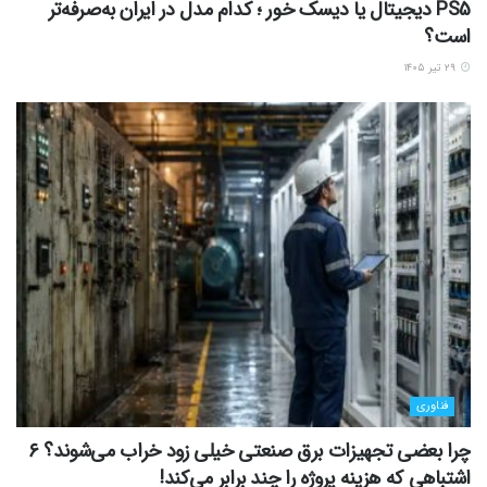
PS5 دیجیتال یا دیسک خور ؛ کدام مدل در ایران به‌صرفه‌تر
است؟
۲۹ تیر ۱۴۰۵
فناوری
چرا بعضی تجهیزات برق صنعتی خیلی زود خراب می‌شوند؟ ۶
اشتباهی که هزینه پروژه را چند برابر می‌کند!