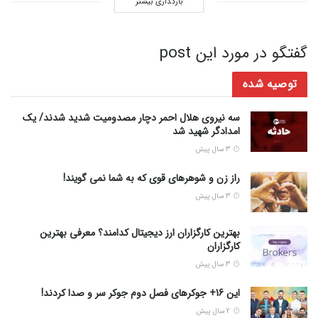
بارگذاری بیشتر
گفتگو در مورد این post
توصیه شده
سه نیروی هلال احمر دچار مصدومیت شدید شدند/ یک
امدادگر شهید شد
3 سال پیش
راز زن و شوهرهای قوی که به شما نمی گویند!
3 سال پیش
بهترین کارگزاران ارز دیجیتال کدامند؟ معرفی بهترین
کارگزاران
3 سال پیش
این 16+ جوکرهای فصل دوم جوکر سر و صدا کردند!
2 سال پیش