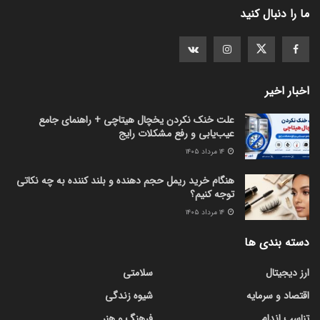
ما را دنبال کنید
اخبار اخیر
علت خنک نکردن یخچال هیتاچی + راهنمای جامع
عیب‌یابی و رفع مشکلات رایج
۱۴ مرداد ۱۴۰۵
هنگام خرید ریمل حجم دهنده و بلند کننده به چه نکاتی
توجه کنیم؟
۱۴ مرداد ۱۴۰۵
دسته بندی ها
ارز دیجیتال
سلامتی
اقتصاد و سرمایه
شیوه زندگی
تناسب اندام
فرهنگ و هنر