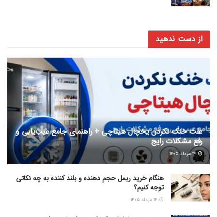
از دست ندهید
علت خنک نکردن یخچال هیتاچی + راهنمای جامع عیب‌یابی و
رفع مشکلات رایج
۱۴ مرداد ۱۴۰۵
هنگام خرید ریمل حجم دهنده و بلند کننده به چه نکاتی
توجه کنیم؟
۱۴ مرداد ۱۴۰۵