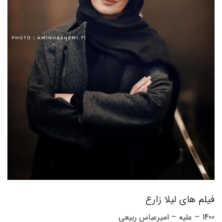
فیلم های لیلا زارع
1400 – علیه – امیرعباس ربیعی