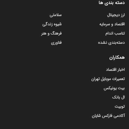
دسته بندی ها
ارز دیجیتال
سلامتی
اقتصاد و سرمایه
شیوه زندگی
تناسب اندام
فرهنگ و هنر
دسته‌بندی نشده
فناوری
همکاران
اخبار اقتصاد
تعمیرات موبایل تهران
بیت یونیکس
ال بانک
توبیت
آکادمی فارکس شایان