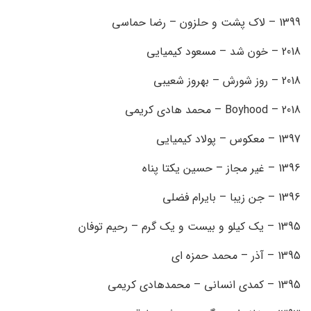
1399 – لاک پشت و حلزون – رضا حماسی
2018 – خون شد – مسعود کیمیایی
2018 – روز شورش – بهروز شعیبی
2018 – Boyhood – محمد هادی کریمی
1397 – معکوس – پولاد کیمیایی
1396 – غیر مجاز – حسین یکتا پناه
1396 – جن زیبا – بایرام فضلی
1395 – یک کیلو و بیست و یک گرم – رحیم توفان
1395 – آذر – محمد حمزه ای
1395 – کمدی انسانی – محمدهادی کریمی