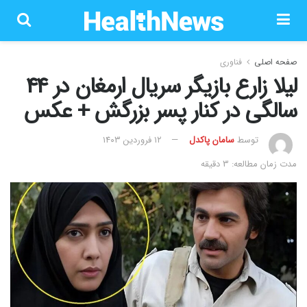
صفحه اصلی
فناوری
لیلا زارع بازیگر سریال ارمغان در 44
سالگی در کنار پسر بزرگش + عکس
توسط
سامان پاکدل
۱۲ فروردین ۱۴۰۳
مدت زمان مطالعه: 3 دقیقه