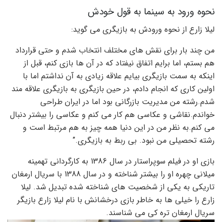
نحوه ورود به سینما به قول خودش
لیلا زارع از نحوه ورودش به بازیگری می گوید:
من چند بار برای نقش های مختلف انتخاب شدم و حتی قرارداد
هم بستم، اما برایم اتفاق نیفتاد که در آن ها بازی کنم، قبل از
اینکه به سمت بازیگری بیایم علاقه زیادی به آن نداشتم اما با
اولین کاری که انجام دادم، در حین بازیگری به بازیگری علاقه مند
شدم.رشته من مدیریت بازرگانی بود اما در ایران طراحی
خواندم.نقاشی و عکاسی هم کار می کنم و عکاسی را بیشتر دنبال
می کنم.به نظر من در این دنیا همه چیز به هم مرتبط است و
رشته تحصیلی من نبود. بی ربط به بازیگری.”
بازی او در فیلم سوپراستار در سال 1386 به کارگردانی تهمینه
میلانی چهره او را بیشتر شناخته و در سال 1388 با سریال ارمغان
تاریکی به یکی از شخصیت های شناخته شده تبدیل شد. لیلا
زارع را خیلی ها به خاطر بازی درخشانش با نام لیلا زارع بازیگر
سریال ارمغان تره کی می شناسند.