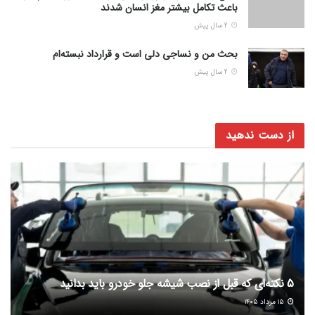
باعث تکامل بیشتر مغز انسان شدند
2 سال پیش
بحث من و نساجی دلی است و قرارداد نبسته‌ام
2 سال پیش
از دست ندهید
5 نکته‌ای که قبل از نصب شیشه جلو خودرو باید بدانید
۱۵ مرداد ۱۴۰۵