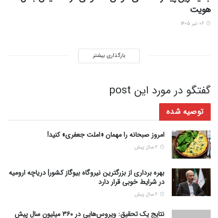
هویت
۰۶ تیر ۱۴۰۵
بارگذاری بیشتر
گفتگو در مورد این post
توصیه شده
امروز صبحانه را مهمان «املت جعفری» کنید!
2 سال پیش
بهره برداری از بزرگترین نیروگاه بیوگاز کشور| دریاچه ارومیه
در شرایط خوبی قرار دارد
2 سال پیش
نتایج یک تحقیق: ویروس‌هایی در ۳۶۰ میلیون سال پیش