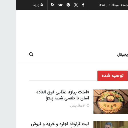
معه, مرداد ۱۶, ۱۴۰۵
ورود
یجیتال
توصیه شده
«املت پیاز»، غذایی فوق العاده
آسان با طعمی شبیه پیتزا
3 سال پیش
ثبت قرارداد اجاره و خرید و فروش