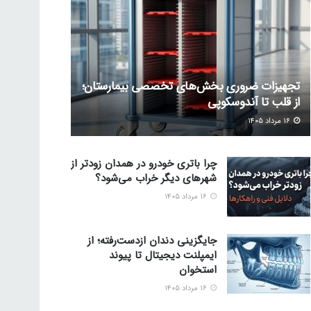
تجهیزات ضروری بخش‌های تخصصی بیمارستان؛
از قلب تا آندوسکوپی
۱۶ مرداد ۱۴۰۵
چرا باتری خودرو در همدان زودتر از
شهرهای دیگر خراب می‌شود؟
۱۶ مرداد ۱۴۰۵
جایگزینی دندان ازدست‌رفته؛ از
ایمپلنت دیجیتال تا پیوند
استخوان
۱۶ مرداد ۱۴۰۵