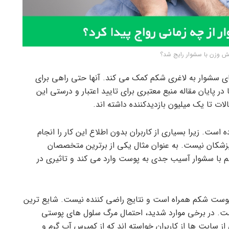
هش وزن با سشوار رایج شد؟
 سشوار به لاغری شکم کمک می کند. آنها حتی راهی برای
ا در پایان مقاله منبع معتبری برای تایید اعتبار و درستی این
 تا یک میلیون بازدیدکننده داشته اند.
ست. زیرا بسیاری از کاربران بدون اطلاع این کار را انجام
پزشکان نیست. به عنوان مثال یکی از برترین متخصصان
م با سشوار آسیب جدی به پوست وارد می کند و تاثیری در
وست شکم همراه است و نتایج راضی کننده نیست. شایع ترین
ت. در برخی موارد شدید، احتمال مرگ سلول های پوستی
سایت ها از کاربران خواسته اند که از کمپرس آب گرم و