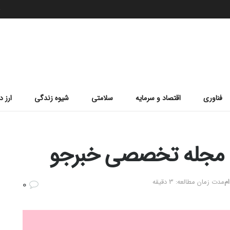
ج
فناوری
اقتصاد و سرمایه
سلامتی
شیوه زندگی
ارز د
– مجله تخصصی خبرجو
م
مدت زمان مطالعه: 3 دقیقه
0