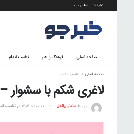
تبلیغات
تماس با ما
صفحه اصلی
فرهنگ و هنر
تناسب اندام
صفحه اصلی
تناسب اندام
لاغری شکم با سشوار 
توسط
سامان پاکدل
۰۷ خرداد ۱۴۰۳
در
تناسب اندا