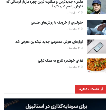
عکس/ جدیدترین و متفاوت ترین چهره مازیار لرستانی که
فکرش را هم نمی کنید!
3 سال پیش
جلوگیری از خروپف با روش‌های طبیعی
3 سال پیش
ابزارهای هوش مصنوعی جدید لینکدین معرفی شد
3 سال پیش
غذای خوشمزه قارچ به سبک ترکی
3 سال پیش
از دست ندهید