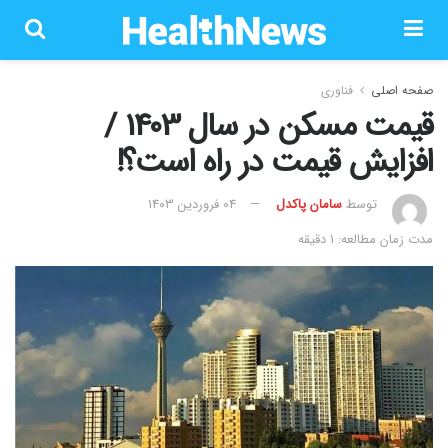
صفحه اصلی
فناوری
قیمت مسکن در سال 1403 /
افزایش قیمت در راه است؟!
توسط
سامان پاکدل
۰۴ فروردین ۱۴۰۳
مدت زمان مطالعه: 1 دقیقه