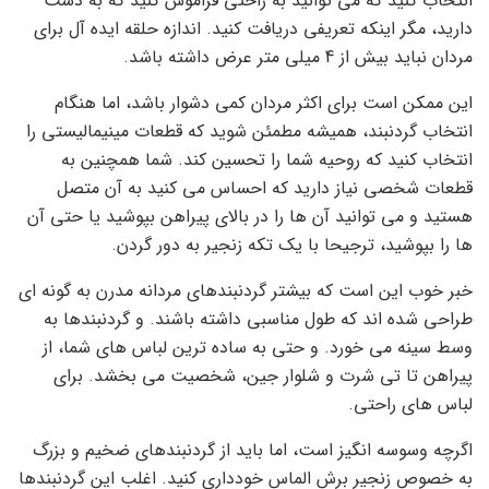
انتخاب کنید که می توانید به راحتی فراموش کنید که به دست
دارید، مگر اینکه تعریفی دریافت کنید. اندازه حلقه ایده آل برای
مردان نباید بیش از 4 میلی متر عرض داشته باشد.
این ممکن است برای اکثر مردان کمی دشوار باشد، اما هنگام
انتخاب گردنبند، همیشه مطمئن شوید که قطعات مینیمالیستی را
انتخاب کنید که روحیه شما را تحسین کند. شما همچنین به
قطعات شخصی نیاز دارید که احساس می کنید به آن متصل
هستید و می توانید آن ها را در بالای پیراهن بپوشید یا حتی آن
ها را بپوشید، ترجیحا با یک تکه زنجیر به دور گردن.
خبر خوب این است که بیشتر گردنبندهای مردانه مدرن به گونه ای
طراحی شده اند که طول مناسبی داشته باشند. و گردنبندها به
وسط سینه می خورد. و حتی به ساده ترین لباس های شما، از
پیراهن تا تی شرت و شلوار جین، شخصیت می بخشد. برای
لباس های راحتی.
اگرچه وسوسه انگیز است، اما باید از گردنبندهای ضخیم و بزرگ
به خصوص زنجیر برش الماس خودداری کنید. اغلب این گردنبندها