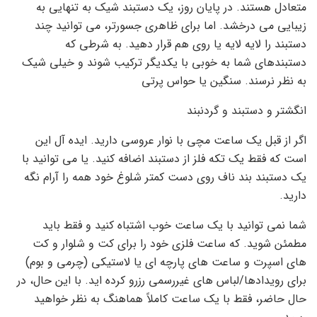
متعادل هستند. در پایان روز، یک دستبند شیک به تنهایی به
زیبایی می درخشد. اما برای ظاهری جسورتر، می توانید چند
دستبند را لایه لایه یا روی هم قرار دهید. به شرطی که
دستبندهای شما به خوبی با یکدیگر ترکیب شوند و خیلی شیک
به نظر نرسند. سنگین یا حواس پرتی
انگشتر و دستبند و گردنبند
اگر از قبل یک ساعت مچی با نوار عروسی دارید. ایده آل این
است که فقط یک تکه فلز از دستبند اضافه کنید. یا می توانید با
یک دستبند بند ناف روی دست کمتر شلوغ خود همه را آرام نگه
دارید.
شما نمی توانید با یک ساعت خوب اشتباه کنید و فقط باید
مطمئن شوید. که ساعت فلزی خود را برای کت و شلوار و کت
های اسپرت و ساعت های پارچه ای یا لاستیکی (چرمی و بوم)
برای رویدادها/لباس های غیررسمی رزرو کرده اید. با این حال، در
حال حاضر، فقط با یک ساعت کاملاً هماهنگ به نظر خواهید