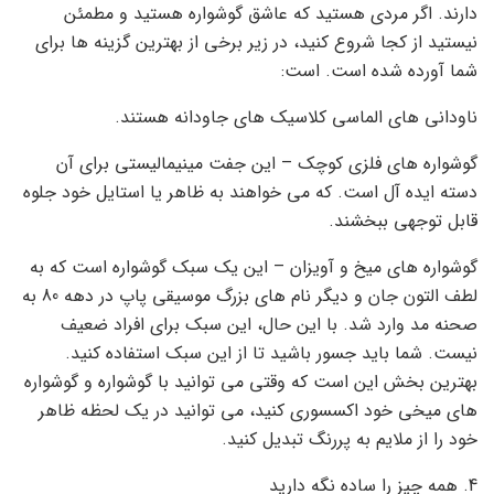
دارند. اگر مردی هستید که عاشق گوشواره هستید و مطمئن
نیستید از کجا شروع کنید، در زیر برخی از بهترین گزینه ها برای
شما آورده شده است. است:
ناودانی های الماسی کلاسیک های جاودانه هستند.
گوشواره های فلزی کوچک – این جفت مینیمالیستی برای آن
دسته ایده آل است. که می خواهند به ظاهر یا استایل خود جلوه
قابل توجهی ببخشند.
گوشواره های میخ و آویزان – این یک سبک گوشواره است که به
لطف التون جان و دیگر نام های بزرگ موسیقی پاپ در دهه 80 به
صحنه مد وارد شد. با این حال، این سبک برای افراد ضعیف
نیست. شما باید جسور باشید تا از این سبک استفاده کنید.
بهترین بخش این است که وقتی می توانید با گوشواره و گوشواره
های میخی خود اکسسوری کنید، می توانید در یک لحظه ظاهر
خود را از ملایم به پررنگ تبدیل کنید.
4. همه چیز را ساده نگه دارید