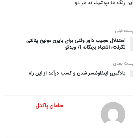
این رنگ ها بپوشید، نه هر دو.
پست قبلی
استدلال عجیب داور وقتی برای بایرن مونیخ پنالتی
نگرفت؛ اشتباه بچگانه !/ ویدئو
پست‌ بعدی
یادگیری اینفلوئنسر شدن و کسب درآمد از این راه
سامان پاکدل