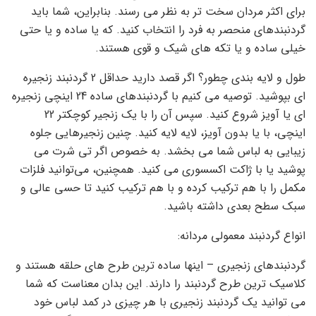
برای اکثر مردان سخت تر به نظر می رسند. بنابراین، شما باید
گردنبندهای منحصر به فرد را انتخاب کنید. که یا ساده و یا حتی
خیلی ساده و یا تکه های شیک و قوی هستند.
طول و لایه بندی چطور؟ اگر قصد دارید حداقل 2 گردنبند زنجیره
ای بپوشید. توصیه می کنیم با گردنبندهای ساده 24 اینچی زنجیره
ای یا آویز شروع کنید. سپس آن را با یک زنجیر کوچکتر 22
اینچی، با یا بدون آویز، لایه لایه کنید. چنین زنجیرهایی جلوه
زیبایی به لباس شما می بخشد. به خصوص اگر تی شرت می
پوشید یا با ژاکت اکسسوری می کنید. همچنین، می‌توانید فلزات
مکمل را با هم ترکیب کرده و با هم ترکیب کنید تا حسی عالی و
سبک سطح بعدی داشته باشید.
انواع گردنبند معمولی مردانه:
گردنبندهای زنجیری – اینها ساده ترین طرح های حلقه هستند و
کلاسیک ترین طرح گردنبند را دارند. این بدان معناست که شما
می توانید یک گردنبند زنجیری با هر چیزی در کمد لباس خود