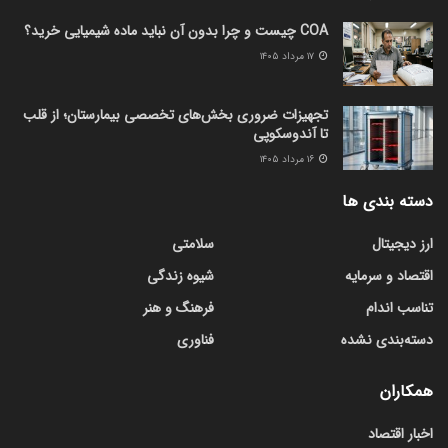
COA چیست و چرا بدون آن نباید ماده شیمیایی خرید؟
۱۷ مرداد ۱۴۰۵
تجهیزات ضروری بخش‌های تخصصی بیمارستان؛ از قلب
تا آندوسکوپی
۱۶ مرداد ۱۴۰۵
دسته بندی ها
ارز دیجیتال
سلامتی
اقتصاد و سرمایه
شیوه زندگی
تناسب اندام
فرهنگ و هنر
دسته‌بندی نشده
فناوری
همکاران
اخبار اقتصاد