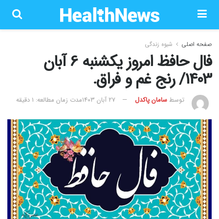
صفحه اصلی
شیوه زندگی
فال حافظ امروز یکشنبه 6 آبان
1403/ رنج غم و فراق.
توسط
سامان پاکدل
۲۷ آبان ۱۴۰۳
مدت زمان مطالعه: 1 دقیقه