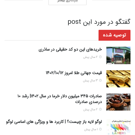
بارگذاری بیشتر
گفتگو در مورد این post
توصیه شده
خرید‌های این دو کد حقیقی در ساذری
2 سال پیش
قیمت جهانی طلا امروز 1402/10/12
3 سال پیش
صادرات ۳۴۵ میلیون دلار خرما در سال ۱۴۰۲| رشد ۱۰
درصدی صادرات
2 سال پیش
لوگو لایه باز چیست؟ | کاربرد ها و ویژگی های اساسی لوگو
1 سال پیش