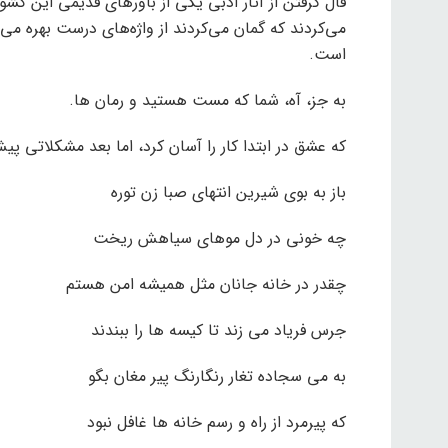
فال گرفتن از آثار ادبی یکی از باورهای قدیمی این کشو
می‌کردند که گمان می‌کردند از واژه‌های درست بهره می‌ب
است.
به جز، آه، شما که مست هستید و رمان ها.
که عشق در ابتدا کار را آسان کرد، اما بعد مشکلاتی پی
باز به بوی شیرین انتهای صبا زن توره
چه خونی در دل موهای سیاهش ریخت
چقدر در خانه جانان مثل همیشه امن هستم
جرس فریاد می زند تا کیسه ها را ببندند
به می سجاده تغار رنگارنگ پیر مغان بگو
که پیرمرد از راه و رسم خانه ها غافل نبود