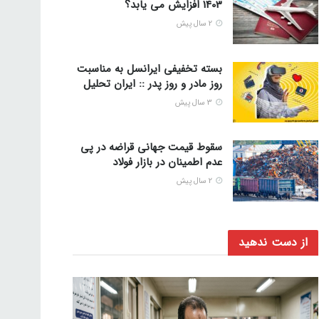
1403 افزایش می یابد؟
2 سال پیش
بسته تخفیفی ایرانسل به مناسبت
روز مادر و روز پدر :: ایران تحلیل
3 سال پیش
سقوط قیمت جهانی قراضه در پی
عدم اطمینان در بازار فولاد
2 سال پیش
از دست ندهید