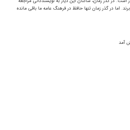
ر است. در گذر زمان، ساکنان این دیار به نویسندگانی مراجعه
رند. اما در گذر زمان تنها حافظ در فرهنگ عامه ما باقی مانده
ش آمد