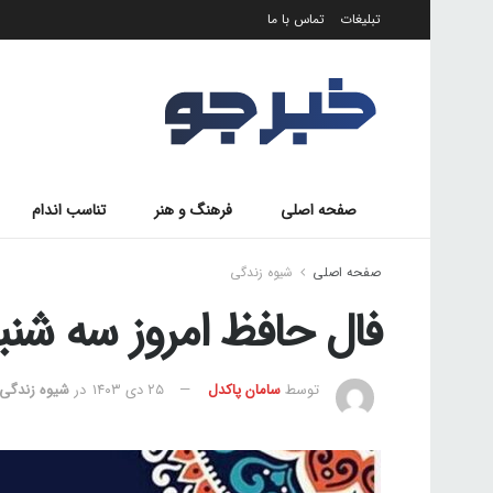
تبلیغات
تماس با ما
صفحه اصلی
فرهنگ و هنر
تناسب اندام
صفحه اصلی
شیوه زندگی
فال حافظ امروز سه شنبه 4 دی 03
توسط
سامان پاکدل
۲۵ دی ۱۴۰۳
در
شیوه زندگی