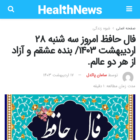
صفحه اصلی
شیوه زندگی
فال حافظ امروز سه شنبه 28
اردیبهشت 1403/ بنده عشقم و آزاد
از هر دو عالم.
توسط
سامان پاکدل
۱۷ اردیبهشت ۱۴۰۳
مدت زمان مطالعه: 1 دقیقه