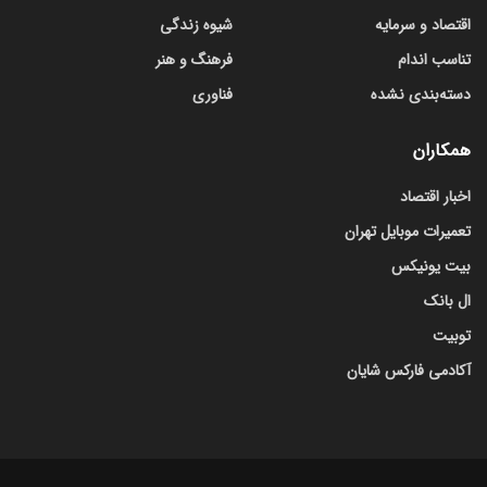
اقتصاد و سرمایه
شیوه زندگی
تناسب اندام
فرهنگ و هنر
دسته‌بندی نشده
فناوری
همکاران
اخبار اقتصاد
تعمیرات موبایل تهران
بیت یونیکس
ال بانک
توبیت
آکادمی فارکس شایان