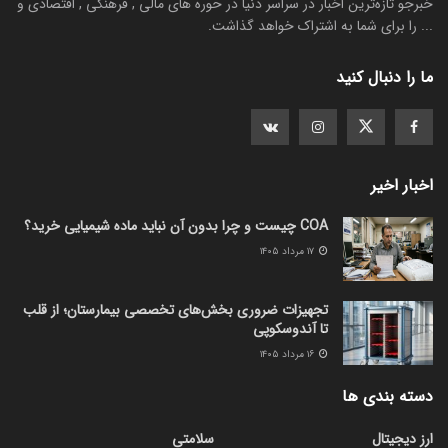
خبرجو تازه‌ترین اخبار در سراسر دنیا در حوره های مالی , فرهنگی , اقتصادی و
... را برای شما به اشتراک خواهد گذاشت.
ما را دنبال کنید
اخبار اخیر
COA چیست و چرا بدون آن نباید ماده شیمیایی خرید؟
۱۷ مرداد ۱۴۰۵
تجهیزات ضروری بخش‌های تخصصی بیمارستان؛ از قلب
تا آندوسکوپی
۱۶ مرداد ۱۴۰۵
دسته بندی ها
ارز دیجیتال
سلامتی