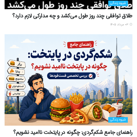
شیوه زندگی
طلاق توافقی چند روز طول می‌کشد و چه مدارکی لازم دارد؟
۰۳ مرداد ۱۴۰۵
شیوه زندگی
راهنمای جامع شکم‌گردی: چگونه در پایتخت ناامید نشویم؟