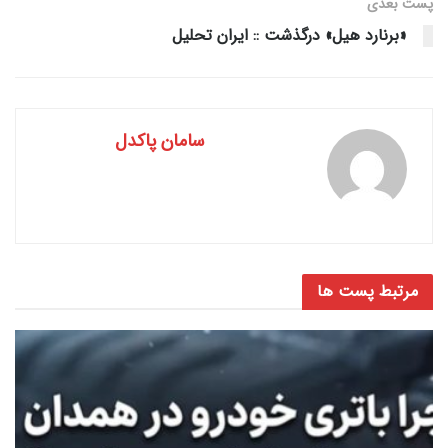
پست‌ بعدی
«برنارد هیل» درگذشت :: ایران تحلیل
سامان پاکدل
مرتبط
پست ها