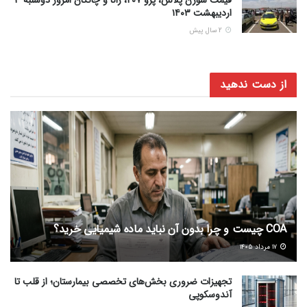
اردیبهشت ۱۴۰۳
2 سال پیش
از دست ندهید
COA چیست و چرا بدون آن نباید ماده شیمیایی خرید؟
۱۷ مرداد ۱۴۰۵
تجهیزات ضروری بخش‌های تخصصی بیمارستان؛ از قلب تا
آندوسکوپی