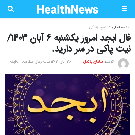
صفحه اصلی
شیوه زندگی
فال ابجد امروز یکشنبه 6 آبان 1403/
نیت پاکی در سر دارید.
توسط
سامان پاکدل
۲۸ آبان ۱۴۰۳
مدت زمان مطالعه: 1 دقیقه