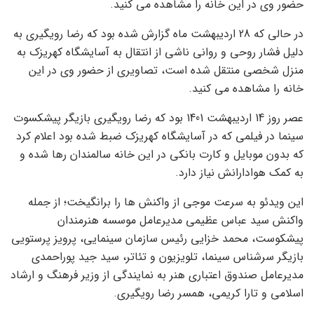
حضور وی در این خانه را مشاهده می کنید.
در حالی که 28 اردیبهشت ماه گزارش شده بود که رضا رویگیری به
دلیل فشار روحی و روانی ناشی از انتقال به آسایشگاه کهریزک به
منزل شخصی منتقل شده است، تصاویری از حضور وی در این
خانه را مشاهده می کنید.
عصر روز 14 اردیبهشت 1401 بود که رضا رویگیری بازیگر پیشکسوت
سینما در فیلمی که در آسایشگاه کهریزک ضبط شده بود اعلام کرد
که بدون موبایل و کارت بانکی در این خانه سالمندان رها شده و
به کمک هوادارانش نیاز دارد.
این ویدئو به سرعت موجی از واکنش ها را برانگیخت؛ از جمله
واکنش سید عباس عظیمی مدیرعامل موسسه هنرمندان
پیشکوست، محمد خزایی رئیس سازمان سینمایی، پرویز پرستویی
بازیگر سرشناس سینما، تلویزیون و تئاتر، سید جید پوراحمدی
مدیرعامل صندوق اعتباری هنر به نمایندگی از وزیر فرهنگ و ارشاد
اسلامی و تارا کریمی، همسر رضا رویگیری.