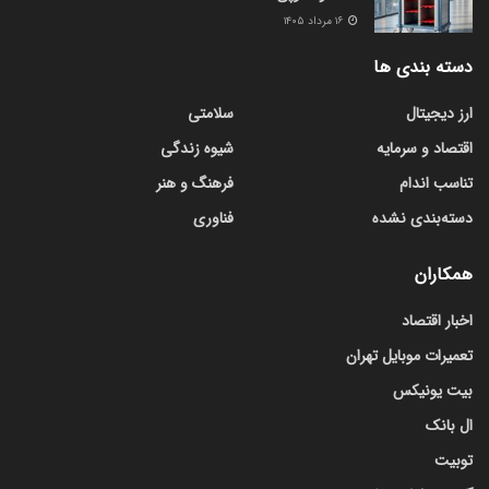
۱۶ مرداد ۱۴۰۵
دسته بندی ها
ارز دیجیتال
سلامتی
اقتصاد و سرمایه
شیوه زندگی
تناسب اندام
فرهنگ و هنر
دسته‌بندی نشده
فناوری
همکاران
اخبار اقتصاد
تعمیرات موبایل تهران
بیت یونیکس
ال بانک
توبیت