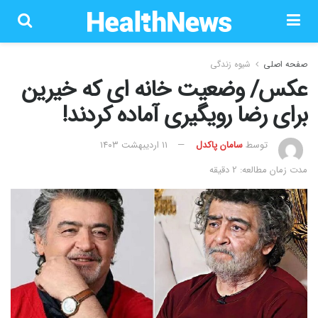
صفحه اصلی
شیوه زندگی
عکس/ وضعیت خانه ای که خیرین
برای رضا رویگیری آماده کردند!
توسط
سامان پاکدل
۱۱ اردیبهشت ۱۴۰۳
مدت زمان مطالعه: 2 دقیقه