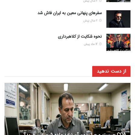
2 سال پیش
سفرهای پنهانی معین به ایران فاش شد
2 سال پیش
نحوه شکایت از کلاهبرداری
12 ماه پیش
از دست ندهید
COA چیست و چرا بدون آن نباید ماده شیمیایی خرید؟