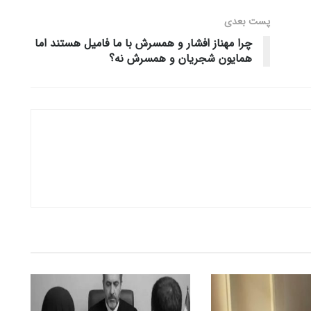
پست‌ بعدی
چرا مهناز افشار و همسرش با ما فامیل هستند اما
همایون شجریان و همسرش نه؟