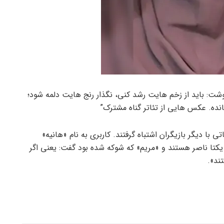
شت: باید از زخم هایت رشد کنی، نگذار رنج هایت دلمه شود؛
انده. عکس هایی از تئاتر گناه مشترک”
تی با دیگر بازیگران اشتباه گرفتند. کاربری به نام «هانیه»
کتا ناصر هستند و «مریم» که شوکه شده بود گفت: یعنی اگر
ند».