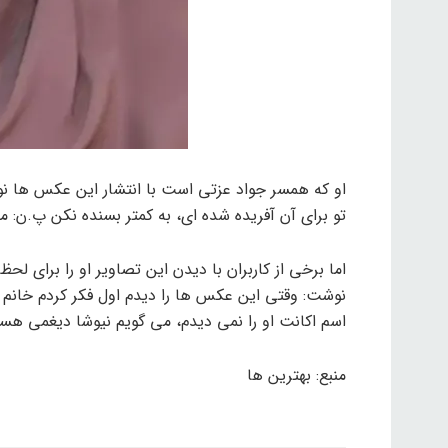
او که همسر جواد عزتی است با انتشار این عکس ها نو
تو برای آن آفریده شده ای، به کمتر بسنده نکن پ.ن: م
اما برخی از کاربران با دیدن این تصاویر او را برای لحظا
نوشت: وقتی این عکس ها را دیدم اول فکر کردم خانم ی
اسم اکانت او را نمی دیدم، می گویم نیوشا دیغمی هست
منبع: بهترین ها