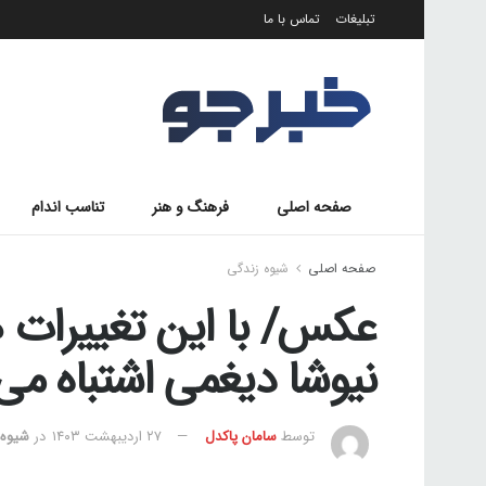
تبلیغات
تماس با ما
صفحه اصلی
فرهنگ و هنر
تناسب اندام
صفحه اصلی
شیوه زندگی
عکس/ با این تغییرات ه
نیوشا دیغمی اشتباه می 
توسط
سامان پاکدل
۲۷ اردیبهشت ۱۴۰۳
در
شیوه 