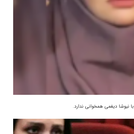
با نیوشا دیغمی همخوانی ندارد.