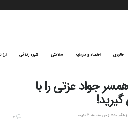
ج
فناوری
اقتصاد و سرمایه
سلامتی
شیوه زندگی
ارز د
مسر جواد عزتی را با
گیرید!
زندگی
مدت زمان مطالعه: 2 دقیقه
0