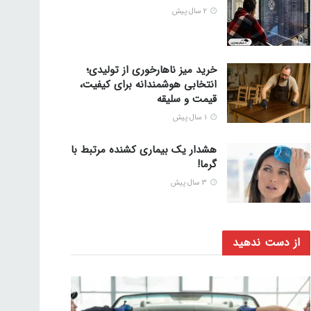
2 سال پیش
خرید میز ناهارخوری از تولیدی؛
انتخابی هوشمندانه برای کیفیت،
قیمت و سلیقه
1 سال پیش
هشدار یک بیماری کشنده مرتبط با
گرما!
3 سال پیش
از دست ندهید