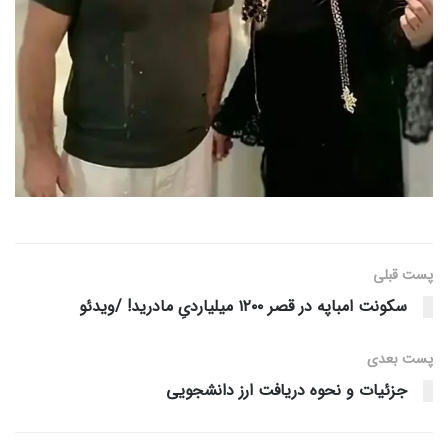
پست قبلی
سکونت امباپه در قصر ۱۲۰۰ میلیاردیِ مادرید! /ویدئو
پست‌ بعدی
جزئیات و نحوه دریافت ارز دانشجویی