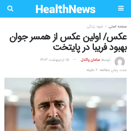
صفحه اصلی
شیوه زندگی
عکس/ اولین عکس از همسر جوان
بهبود فریبا در پایتخت
توسط
سامان پاکدل
۱۵ اردیبهشت ۱۴۰۳
مدت زمان مطالعه: 2 دقیقه