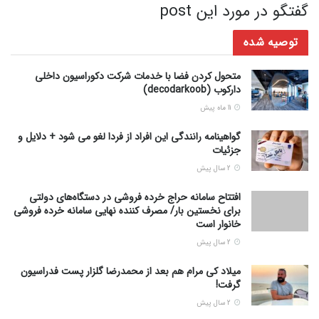
گفتگو در مورد این post
توصیه شده
متحول کردن فضا با خدمات شرکت دکوراسیون داخلی
دارکوب (decodarkoob)
11 ماه پیش
گواهینامه رانندگی این افراد از فردا لغو می شود + دلایل و
جزئیات
2 سال پیش
افتتاح سامانه حراج خرده فروشی در دستگاه‌های دولتی
برای نخستین بار/ مصرف کننده نهایی سامانه خرده فروشی
خانوار است
2 سال پیش
میلاد کی مرام هم بعد از محمدرضا گلزار پست فدراسیون
گرفت!
2 سال پیش