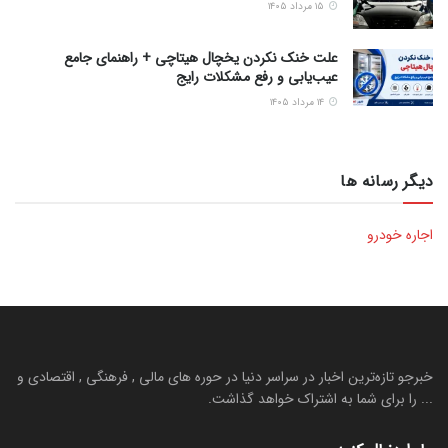
۱۵ مرداد ۱۴۰۵
علت خنک نکردن یخچال هیتاچی + راهنمای جامع
عیب‌یابی و رفع مشکلات رایج
۱۴ مرداد ۱۴۰۵
دیگر رسانه ها
اجاره خودرو
خبرجو تازه‌ترین اخبار در سراسر دنیا در حوره های مالی , فرهنگی , اقتصادی و
... را برای شما به اشتراک خواهد گذاشت.