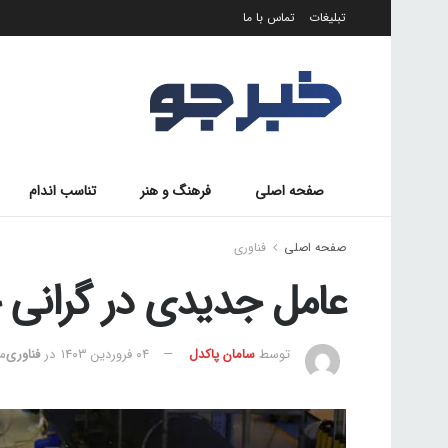
تبلیغات
تماس با ما
صفحه اصلی
فرهنگ و هنر
تناسب اندام
صفحه اصلی
فناوری
عامل جدیدی در گرانی 
توسط
سامان پاکدل
۰۴ فروردین ۱۴۰۳
در
فناوری
مد