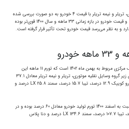
در این گزارش رابطه بین تورم تولید وسایل نقلیه موتوری، تریلر و نیمه تریلر با قیمت 4 خودرو به دو صورت بررسی شده
است. این بررسی نشان می‌دهد که رابطه بین هزینه‌ها و قیمت خودرو در بازه زمانی 33 ماهه و سال 1400 قوی‌تر بوده
 و به نظر می‌رسد قیمت خودرو تحت تأثیر قرار گرفته است.
آخرین آمار شاخص تولیدکننده منتشر شده از سوی بانک مرکزی مربوط به بهمن ماه 1402 است که تورم 11 ماهه این
شاخص به معنای تغییرات آن نسبت به اسفند 1401 برای زیر گروه وسایل نقلیه موتوری، تریلر و نیمه تریلر معادل 37.1
درصد است. از سوی دیگر در این مدت تورم قیمت خودرو کوییک 12.9 درصد، تیبا 15.7 درصد، سمند LX 25.8 درصد و
از سوی دیگر در دوره 23 ماهه یعنی در بهمن امسال نسبت به اسفند 1400 تورم تولید خودرو معادل 60 درصد بوده و در
این مدت تورم قیمت کوئیک نیز بوده است. 105.7 درصد، تیبا 107.7 درصد، سمند LX 134.6 درصد و دنا پلاس