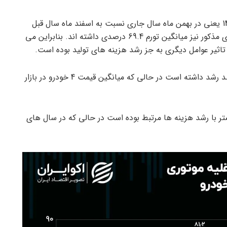
تورم سازندگان وسایل نقلیه موتوری در 11 ماهه سال 1401 یعنی در بهمن ماه سال جاری نسبت به اسفند ماه سال قبل
معادل 14.6 درصد بوده است. در این مدت چهار خودروی مذکور نیز میانگین تورم 69.4 درصدی داشته اند. بنابراین می
ثیر عوامل دیگری به جز رشد هزینه های تولید بوده است.
در 11 ماهه سال 1400 هزینه های تولید خودرو 42.9 درصد رشد داشته است در حالی که میانگین قیمت 4 خودرو در بازار
ر سال 1400 قیمت خودرو بیشتر با رشد هزینه ها مرتبط بوده است در حالی که در سال های