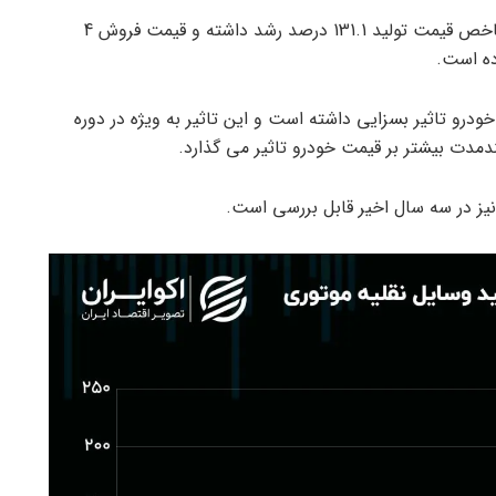
در بازه زمانی 33 ماهه از اسفند 1397 تا بهمن 1391، شاخص قیمت تولید 131.1 درصد رشد داشته و قیمت فروش 4
ودرو تاثیر بسزایی داشته است و این تاثیر به ویژه در دوره
یز در سه سال اخیر قابل بررسی است.