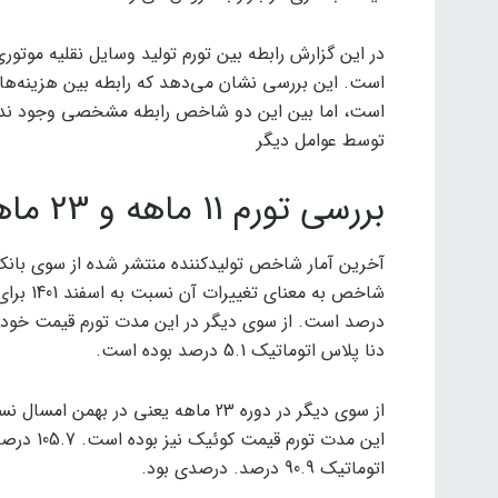
است، اما بین این دو شاخص رابطه مشخصی وجود ندارد
توسط عوامل دیگر
بررسی تورم 11 ماهه و 23 ماهه و 33 ماهه خودرو
دنا پلاس اتوماتیک 5.1 درصد بوده است.
اتوماتیک 90.9 درصد. درصدی بود.