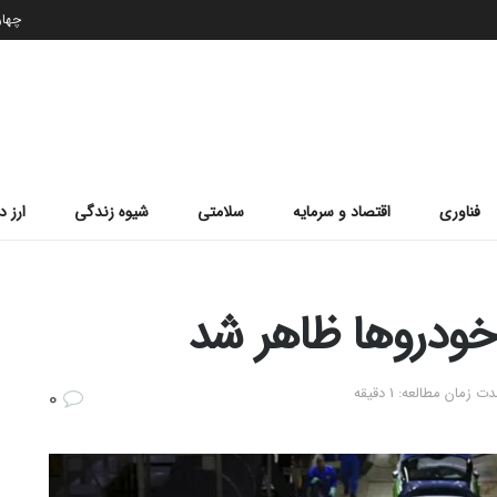
چهارشن
فناوری
اقتصاد و سرمایه
سلامتی
شیوه زندگی
ارز د
خودروها ظاهر شد
ت زمان مطالعه: 1 دقیقه
0