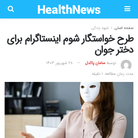
صفحه اصلی
شیوه زندگی
طرح خواستگار شوم اینستاگرام برای
دختر جوان
توسط
سامان پاکدل
۲۸ شهریور ۱۴۰۳
مدت زمان مطالعه: 1 دقیقه