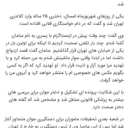
شد.
یکی از روزهای شهریورماه امسال، دختری 25 ساله وارد کلانتری
تهران شد و گفت که در دام خواستگاری قلابی افتاده است.
وی گفت: چند وقت پیش در اینستاگرام با پسری به نام سامان
آشنا شدم. چند بار تلفنی صحبت کردیم تا اینکه برای اولین بار در
یکی از خیابان های تهران قرار گذاشتیم. سامان گفت قصد ازدواج
داشت اما در ابتدا وقتی سوار ماشینش شدم به من حمله کرد و با
تهدید مرا مورد آزار و اذیت قرار داد. او تهدید کرد که اگر به کسی
بگویم عکس های خصوصی ام را منتشر خواهد کرد و آبروی من را
خواهد گرفت.
با این شکایت پرونده ای تشکیل و دختر جوان برای بررسی های
بیشتر به پزشکی قانونی منتقل شد و مشخص شد که گفته های
دختر صحت دارد.
در شعبه بعدی تحقیقات ماموران برای دستگیری جوان متجاوز آغاز
شد اما پس از این ماجرا وی از ترس دستگیری به خارج از تهران