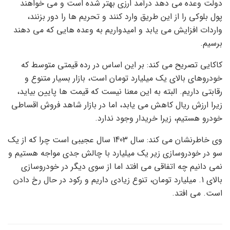
دولت وعده می دهد درآمد ارزی بهتر شده است و می خواهند
پول بلوکی را از این طریق وارد کنند و تحریم ها را دور بزنند،
واردات افزایش می یابد و امیدواریم به وعده هایی که می دهند
برسیم.
کاکایی تصریح می کند: بر این اساس در رده قیمتی متوسط ​​که
خودروهای بالای یک میلیارد تومان است، بازار بسیار متنوع و
رقابتی داریم. البته به این معنا نیست که قیمت ها پایین بیاید،
زیرا ارزش ریال کاهش می یابد، اما در بازار شاهد فروش اقساطی
خودرو هستیم، زیرا خریدار وجود ندارد.
وی خاطرنشان می کند: سال 1403 سال عجیبی است چرا که از یک
سو در خودروسازی زیر یک میلیارد با چالش جدی مواجه هستیم و
نمی دانیم چه اتفاقی می افتد اما از سوی دیگر در خودروسازی
بالای 1. میلیارد تومان، تنوع زیادی داریم و رکود در حال رخ دادن
است. می افتد.