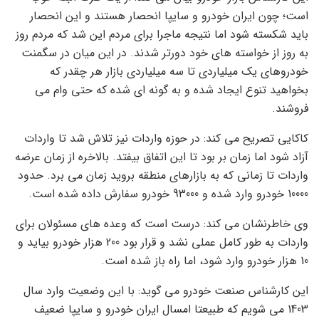
است؛ چون ایران خودرو و سایپا انحصار هستند و این انحصار
باید شکسته شود اما نتیجه ماجرا برای مردم این شد که مردم روز
به روز از خواسته های خود دورتر شدند. در این میان در سگمنت
خودروهای یک میلیاردی تا سه میلیاردی بازار هر چقدر که
بخواهید تنوع ایجاد شده و به گونه ای شده که حتی وام می
فروشند.
کاکایی تصریح می کند: در حوزه واردات نیز تلاش شد تا واردات
آزاد شود اما زمان بر بود تا این اتفاق بیفتد. بالاخره از زمان عرضه
واردات تا زمانی که به بازارهای منطقه بروید زمان می برد. حدود
10000 خودرو وارد شده و 93000 خودرو سفارش داده شده است.
وی خاطرنشان می کند: درست است که وعده های مسئولان برای
واردات به طور کامل عملی نشد و قرار بود 200 هزار خودرو بیاید و
10 هزار خودرو وارد شود، اما راه باز شده است.
این کارشناس صنعت خودرو می گوید: با این وضعیت وارد سال
1403 می شویم که طبیعتا امسال ایران خودرو و سایپا ضعیف