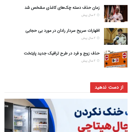
زمان حذف دسته چک‌های کاغذی مشخص شد
2 سال پیش
اظهارات صریح سردار رادان در مورد بی حجابی
2 سال پیش
حذف زوج و فرد در طرح ترافیک جدید پایتخت
2 سال پیش
از دست ندهید