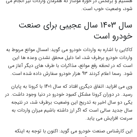
هستیم و برعکس در حوزه مونتاژ که همزمان واردات نیز انجام می
شود، وضعیت خوب است.
سال 1403 سال عجیبی برای صنعت
خودرو است
کاکایی با اشاره به واردات خودرو می گوید: امسال موانع مربوط به
واردات خودرو برطرف شد، اما دلیل محقق نشدن وعده ها این
است که در لحظه رفع موانع، مذاکرات با طرف های دیگر آغاز می
شود. رسما اعلام کردند 93 هزار خودرو سفارش داده شده است.
وی می افزاید: اتفاق دیگری افتاد که سال 1401 با کرونا به پایان
رسید. در دوران کرونا مشکل کمبود خودرو در دنیا وجود داشت. در
یکی دو سال اخیر به تدریج این وضعیت برطرف شد، در نتیجه
سال جدید سالی است که اگر ارز داشته باشیم میزان واردات به
سرعت افزایش می یابد.
این کارشناس صنعت خودرو می گوید: اکنون با توجه به اینکه