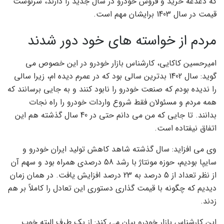
که دغدغه خرید و فروش خودرو در سال جدید را دارند، سرنوشت
قیمت در سال 1403 برایشان مهم است.
مردم از خواسته های خود دور شدند
امیرحسین کاکایی، کارشناس بازار خودرو در این خصوص می
گوید: سال 1402 بدترین سالی بود که در عمرم دیده ام، زیرا سالی
را ندیده بودم که صنعت خودرو را نابود کنند و به جایی برسانند که
همه مردم و مسئولان فقط شروع واردات خودرو را راه نجات
بدانند. تا جایی که من می دانم حتی در 40 سال گذشته هم این
اتفاق نیفتاده است.
وی می افزاید: سال گذشته شاهد کاهش تولید ایران خودرو و
سایپا بودیم، حوزه مونتاژ با رشد 58 درصدی همراه بود و سهم آن
از نظر تعداد از 5 درصد به 23 درصد افزایش یافت. در همان زمان
دیدیم که چگونه با قیمت گذاری دستوری این تعادل را کاملاً بر هم
زدند.
این کارشناس بازار خودرو بیان می کند: از یک طرف البته خوب