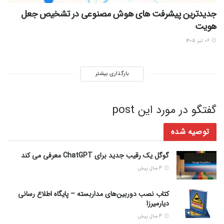
جدیدترین پیشرفت های هوش مصنوعی در تشخیص جعل
هویت
۰۶ تیر ۱۴۰۵
بارگذاری بیشتر
گفتگو در مورد این post
توصیه شده
گوگل یک رقیب جدید برای ChatGPT معرفی می کند
3 سال پیش
کتاب نصب دوربین‌های مداربسته – پایگاه اطلاع رسانی
دیارمیرزا
3 سال پیش