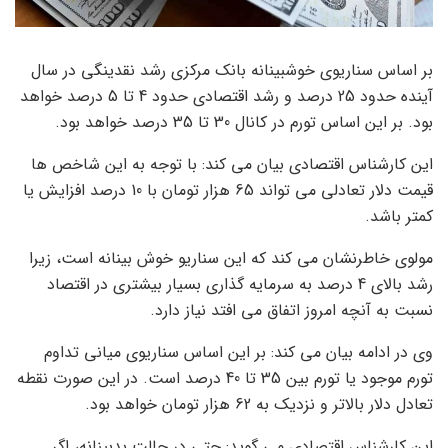
بر اساس سناریوی خوشبینانه بانک مرکزی رشد نقدینگی در سال
آینده حدود 25 درصد و رشد اقتصادی حدود 4 تا 5 درصد خواهد
بود. بر این اساس تورم در کانال 30 تا 35 درصد خواهد بود.
این کارشناس اقتصادی بیان می کند: با توجه به این شاخص ها
قیمت دلار تعادلی می تواند 65 هزار تومان با 10 درصد افزایش یا
کمتر باشد.
مولوی خاطرنشان می کند که این سناریو خوش بینانه است، زیرا
رشد بالای 4 درصد به سرمایه گذاری بسیار بیشتری در اقتصاد
نسبت به آنچه امروز اتفاق می افتد نیاز دارد.
وی در ادامه بیان می کند: بر این اساس سناریوی میانی تداوم
تورم موجود یا تورم بین 35 تا 40 درصد است. در این صورت نقطه
تعادل دلار بالاتر و نزدیک به 62 هزار تومان خواهد بود.
این کارشناس اقتصادی می گوید: حتی در حالت بدبینانه، اگر