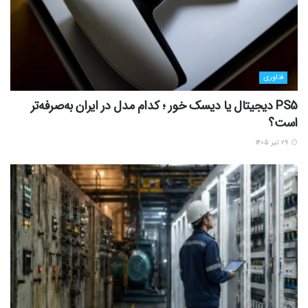
فناوری
PS5 دیجیتال یا دیسک خور ؛ کدام مدل در ایران به‌صرفه‌تر
است؟
۲۹ تیر ۱۴۰۵