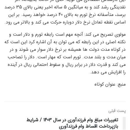
نقدینگی رشد کند و به میانگین 5 ساله اخیر یعنی بالای 35 درصد
برسد، متأسفانه نرخ تورم به بالای 40 درصد خواهد رسید. بر این
اساس نقطه تعادل نرخ دلار دوباره حرکت می کند و بالاتر می رود.
مولوی تصریح می کند: آنچه مهم است رابطه تورم و دلار است و
نکته اصلی در این رابطه که می توان به آن اشاره کرد این است که
در کوتاه مدت دولت ها همیشه بر نرخ دلار سوار می شوند و در
میان مدت و بلند مدت. تورم است که مهار است. دلار را تصاحب
می کند و قدرت دلار در برابر ریال و سقوط احتمالی ریال در آینده
را افزایش می دهد.
منبع: عنوان کوتاه
پست قبلی
تغییرات مبلغ وام فرزندآوری در سال 1403 / شرایط
بازپرداخت اقساط وام فرزندآوری