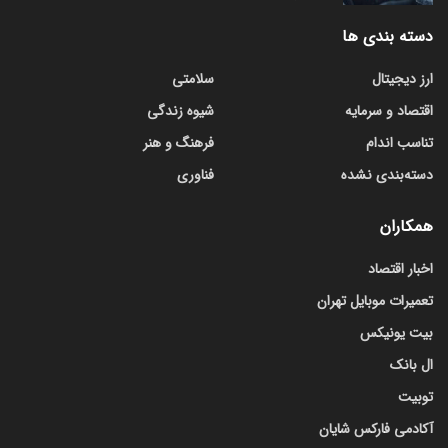
دسته بندی ها
ارز دیجیتال
سلامتی
اقتصاد و سرمایه
شیوه زندگی
تناسب اندام
فرهنگ و هنر
دسته‌بندی نشده
فناوری
همکاران
اخبار اقتصاد
تعمیرات موبایل تهران
بیت یونیکس
ال بانک
توبیت
آکادمی فارکس شایان