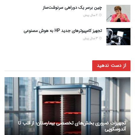
چین برسر یک دوراهی سرنوشت‌ساز
2 سال پیش
تجهیز کامپیوترهای جدید HP به هوش مصنوعی
3 سال پیش
از دست ندهید
تجهیزات ضروری بخش‌های تخصصی بیمارستان؛ از قلب تا
آندوسکوپی