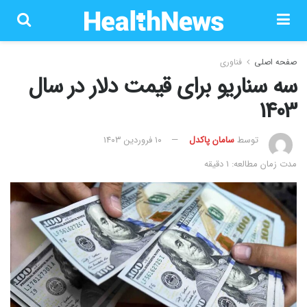
صفحه اصلی
فناوری
سه سناریو برای قیمت دلار در سال
1403
توسط
سامان پاکدل
۱۰ فروردین ۱۴۰۳
مدت زمان مطالعه: 1 دقیقه