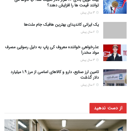
توانند قیمت ها را افزایش دهند؟
3 سال پیش
یک ایرانی کاندیدای بهترین هافبک جام ملت‌ها
2 سال پیش
عذرخواهی خواننده معروف کی پاپ به دلیل رسوایی مصرف
مواد مخدر!
3 سال پیش
تامین ارز صنایع، دارو و کالاهای اساسی از مرز ۱.۹ میلیارد
دلار گذشت
2 سال پیش
از دست ندهید