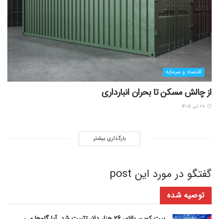
اقتصاد و سرمایه
از چالش مسکن تا بحران انبارداری
۲۸ تیر ۱۴۰۵
بارگذاری بیشتر
گفتگو در مورد این post
توصیه شده
بیت کوین بالای 26 هزار دلار تثبیت شد. آیا گاوها می