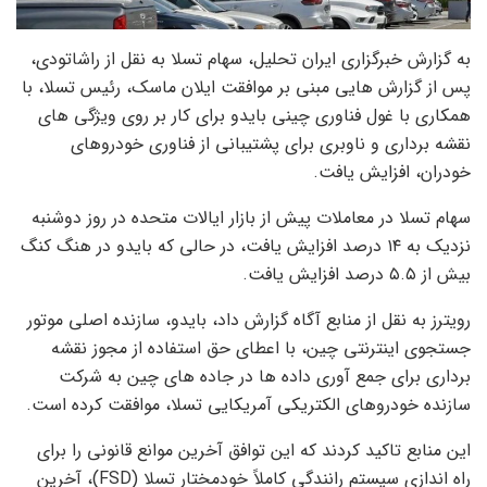
به گزارش خبرگزاری ایران تحلیل، سهام تسلا به نقل از راشاتودی،
پس از گزارش هایی مبنی بر موافقت ایلان ماسک، رئیس تسلا، با
همکاری با غول فناوری چینی بایدو برای کار بر روی ویژگی های
نقشه برداری و ناوبری برای پشتیبانی از فناوری خودروهای
خودران، افزایش یافت.
سهام تسلا در معاملات پیش از بازار ایالات متحده در روز دوشنبه
نزدیک به ۱۴ درصد افزایش یافت، در حالی که بایدو در هنگ کنگ
بیش از ۵.۵ درصد افزایش یافت.
رویترز به نقل از منابع آگاه گزارش داد، بایدو، سازنده اصلی موتور
جستجوی اینترنتی چین، با اعطای حق استفاده از مجوز نقشه
برداری برای جمع آوری داده ها در جاده های چین به شرکت
سازنده خودروهای الکتریکی آمریکایی تسلا، موافقت کرده است.
این منابع تاکید کردند که این توافق آخرین موانع قانونی را برای
راه اندازی سیستم رانندگی کاملاً خودمختار تسلا (FSD)، آخرین