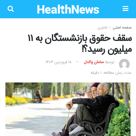
صفحه اصلی
فناوری
سقف حقوق بازنشستگان به 11
میلیون رسید؟!
توسط
سامان پاکدل
۱۸ فروردین ۱۴۰۳
مدت زمان مطالعه: 1 دقیقه