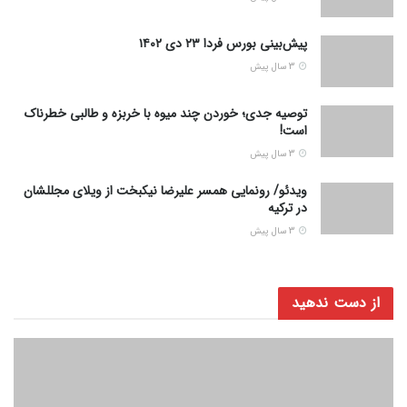
پیش‌بینی بورس فردا ۲۳ دی ۱۴۰۲
3 سال پیش
توصیه جدی؛ خوردن چند میوه با خربزه و طالبی خطرناک
است!
3 سال پیش
ویدئو/ رونمایی همسر علیرضا نیکبخت از ویلای مجللشان
در ترکیه
3 سال پیش
از دست ندهید