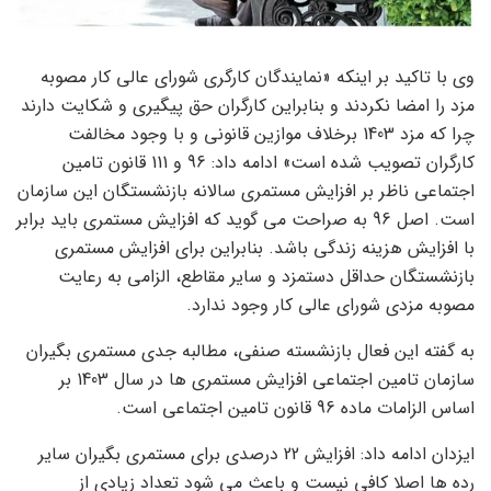
وی با تاکید بر اینکه «نمایندگان کارگری شورای عالی کار مصوبه
مزد را امضا نکردند و بنابراین کارگران حق پیگیری و شکایت دارند
چرا که مزد 1403 برخلاف موازین قانونی و با وجود مخالفت
کارگران تصویب شده است» ادامه داد: 96 و 111 قانون تامین
اجتماعی ناظر بر افزایش مستمری سالانه بازنشستگان این سازمان
است. اصل 96 به صراحت می گوید که افزایش مستمری باید برابر
با افزایش هزینه زندگی باشد. بنابراین برای افزایش مستمری
بازنشستگان حداقل دستمزد و سایر مقاطع، الزامی به رعایت
مصوبه مزدی شورای عالی کار وجود ندارد.
به گفته این فعال بازنشسته صنفی، مطالبه جدی مستمری بگیران
سازمان تامین اجتماعی افزایش مستمری ها در سال 1403 بر
اساس الزامات ماده 96 قانون تامین اجتماعی است.
ایزدان ادامه داد: افزایش 22 درصدی برای مستمری بگیران سایر
رده ها اصلا کافی نیست و باعث می شود تعداد زیادی از