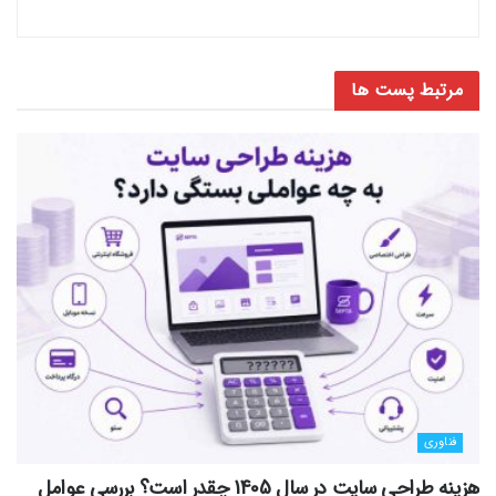
مرتبط
پست ها
فناوری
هزینه طراحی سایت در سال 1405 چقدر است؟ بررسی عوامل