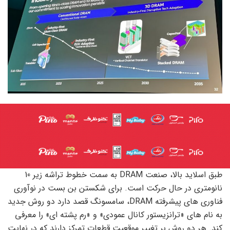
طبق اسلاید بالا، صنعت DRAM به سمت خطوط تراشه زیر 10
نانومتری در حال حرکت است. برای شکستن بن بست در نوآوری
فناوری های پیشرفته DRAM، سامسونگ قصد دارد دو روش جدید
به نام های «ترانزیستور کانال عمودی» و «رم پشته ای» را معرفی
کند. هر دو روش بر تغییر موقعیت قطعات تمرکز دارند که در نهایت