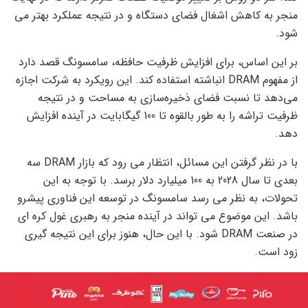
منجر به کاهش اشغال فضای دستگاه و در نتیجه عملکرد بهتر می
شود.
بر این اساس، برای افزایش ظرفیت حافظه، سامسونگ قصد دارد
از مفهوم DRAM انباشته استفاده کند. این رویکرد به شرکت اجازه
می‌دهد تا نسبت فضای ذخیره‌سازی به مساحت و در نتیجه
ظرفیت تراشه را به طور بالقوه تا 100 گیگابایت در آینده افزایش
دهد.
با در نظر گرفتن این مسائل، انتظار می رود که بازار DRAM سه
بعدی تا سال 2028 به 100 میلیارد دلار برسد. با توجه به این
تحولات، به نظر می رسد سامسونگ در توسعه این فناوری پیشرو
باشد. این موضوع می تواند در آینده منجر به رهبری غول کره ای
در صنعت DRAM شود. با این حال، هنوز برای این نتیجه گیری
زود است.