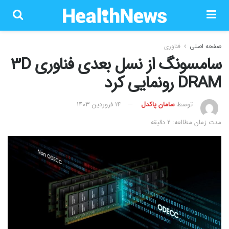
صفحه اصلی
فناوری
سامسونگ از نسل بعدی فناوری 3D
DRAM رونمایی کرد
توسط
سامان پاکدل
۱۴ فروردین ۱۴۰۳
مدت زمان مطالعه: 2 دقیقه