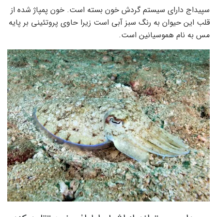
سپیداج دارای سیستم گردش خون بسته است. خون پمپاژ شده از
قلب این حیوان به رنگ سبز آبی است زیرا حاوی پروتئینی بر پایه
مس به نام هموسیانین است.