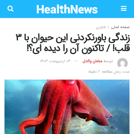
صفحه اصلی
فناوری
زندگی باورنکردنی این حیوان با 3
قلب! / تاکنون آن را دیده ای؟!
توسط
سامان پاکدل
۰۳ اردیبهشت ۱۴۰۳
مدت زمان مطالعه: 2 دقیقه