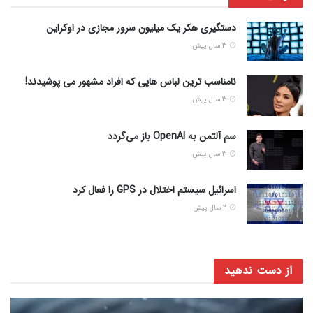
دستگیری هکر یک میلیون سرور مجازی در اوکراین
3 سال پیش
نامناسب ترین لباس هایی که افراد مشهور می پوشیدند!
3 سال پیش
سم آلتمن به OpenAI باز می‌گردد
3 سال پیش
اسرائیل سیستم اختلال در GPS را فعال کرد
2 سال پیش
از دست ندهید