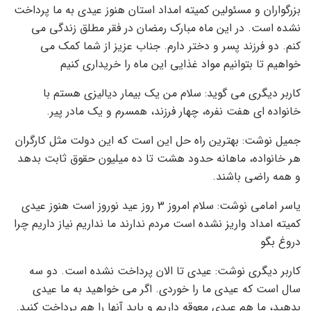
بزرگواران و مسئولین کمیته امداد استان هنوز عیدی به ما پرداخت
نشده است. در این ماه مبارک رمضان در فقر مطلق زندگی می
کنم. دو فرزند پسر و دختر دارم. جناب عزیز از شما کمک می
خواهیم تا بتوانیم مواد غذایی این ماه را خریداری کنیم
کاربر دیگری می گوید: سلام من یک بیمار دیالیزی هستم با
خانواده ای هفت نفره، چهار فرزند، همسرم و یک مادر پیر.
جمیل نوشت: بهترین راه حل این است که این دولت مثل کارگران
هر خانواده، ماهانه حدود هشت تا ده میلیون حقوق ثابت بدهد
و همه راضی باشند.
یاسر امامی نوشت: سلام امروز 3 روز عید نوروز است هنوز عیدی
کمیته امداد واریز نشده است مردم ندارند ما نداریم نیاز داریم چرا
دروغ بگو
کاربر دیگری نوشت: عیدی تا الان پرداخت نشده است. دو سه
سال است که عیدی ما را خوردی. اگر می خواهید به ما عیدی
بدهید، ما هم عیدی معوقه داریم و باید آنها را هم پرداخت کنید.