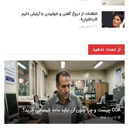
انتقادات از دروغ گفتن و خوابیدن با آرایش «کیم
کارداشیان».
3 سال پیش
از دست ندهید
COA چیست و چرا بدون آن نباید ماده شیمیایی خرید؟
۱۷ مرداد ۱۴۰۵