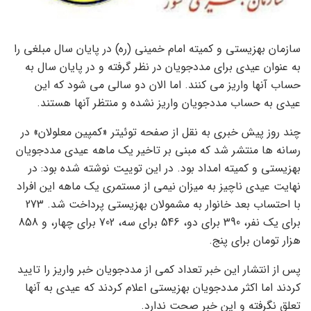
سازمان بهزیستی و کمیته امام خمینی (ره) در پایان سال مبلغی را
به عنوان عیدی برای مددجویان در نظر گرفته و در پایان سال به
حساب آنها واریز می کنند. اما الان دو سالی می شود که این
عیدی به حساب مددجویان واریز نشده و منتظر آنها هستند.
چند روز پیش خبری به نقل از صفحه توئیتر «کمپین معلولان» در
رسانه ها منتشر شد که مبنی بر تاخیر یک ماهه عیدی مددجویان
بهزیستی و کمیته امداد بود. در این توییت نوشته شده بود: در
نهایت عیدی ناچیز به میزان نیمی از مستمری یک ماهه این افراد
با احتساب بعد خانوار به مشمولان بهزیستی پرداخت شد. 273
برای یک نفر، 390 برای دو، 546 برای سه، 702 برای چهار، و 858
هزار تومان برای پنج.
پس از انتشار این خبر تعداد کمی از مددجویان خبر واریز را تایید
کردند اما اکثر مددجویان بهزیستی اعلام کردند که عیدی به آنها
تعلق نگرفته و این خبر صحت ندارد.