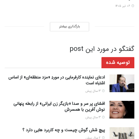
۰۶ تیر ۱۴۰۵
بارگذاری بیشتر
گفتگو در مورد این post
توصیه شده
ادعای نماینده کارفرمایی در موردِ «مزد منطقه‌ای» از اساس
اشتباه است
3 سال پیش
افشای پر سر و صدا «بازیگر زن ایرانی» از رابطه پنهانی
نوش آفرین با همسرش
3 سال پیش
پیچ شش گوش چیست و چه کاربرد هایی دارد ؟
2 سال پیش