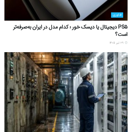
فناوری
PS5 دیجیتال یا دیسک خور ؛ کدام مدل در ایران به‌صرفه‌تر
است؟
۲۹ تیر ۱۴۰۵