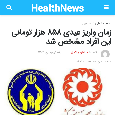
صفحه اصلی
فناوری
زمان واریز عیدی 858 هزار تومانی
این افراد مشخص شد
توسط
سامان پاکدل
۰۸ فروردین ۱۴۰۳
مدت زمان مطالعه: 1 دقیقه