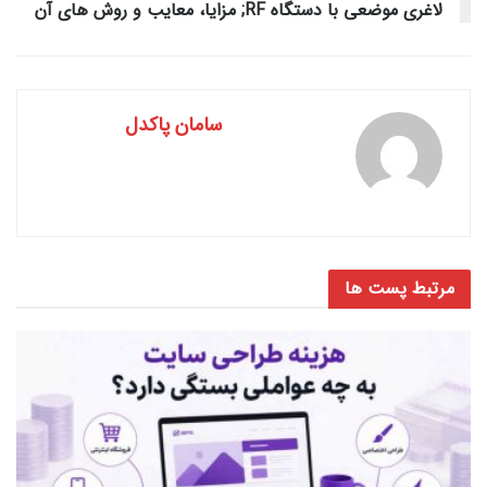
لاغری موضعی با دستگاه RF; مزایا، معایب و روش های آن
سامان پاکدل
مرتبط
پست ها