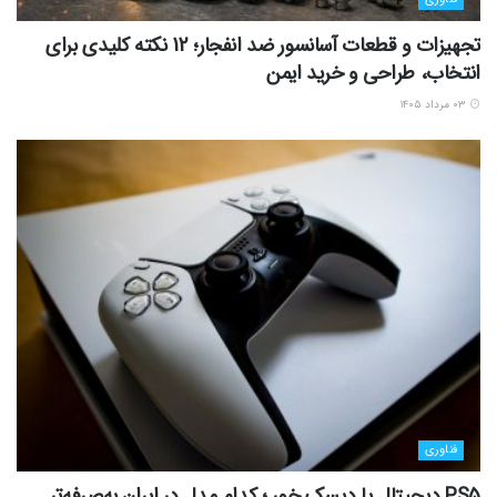
تجهیزات و قطعات آسانسور ضد انفجار؛ 12 نکته کلیدی برای
انتخاب، طراحی و خرید ایمن
۰۳ مرداد ۱۴۰۵
فناوری
PS5 دیجیتال یا دیسک خور ؛ کدام مدل در ایران به‌صرفه‌تر