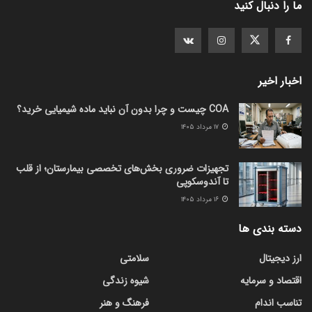
ما را دنبال کنید
اخبار اخیر
COA چیست و چرا بدون آن نباید ماده شیمیایی خرید؟
۱۷ مرداد ۱۴۰۵
تجهیزات ضروری بخش‌های تخصصی بیمارستان؛ از قلب
تا آندوسکوپی
۱۶ مرداد ۱۴۰۵
دسته بندی ها
ارز دیجیتال
سلامتی
اقتصاد و سرمایه
شیوه زندگی
تناسب اندام
فرهنگ و هنر