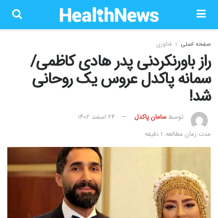
صفحه اصلی
فناوری
راز باورنکردنی پدر هادی کاظمی/
سمانه پاکدل عروس یک روحانی
شد!
توسط
سامان پاکدل
۲۴ اسفند ۱۴۰۲
مدت زمان مطالعه: 1 دقیقه