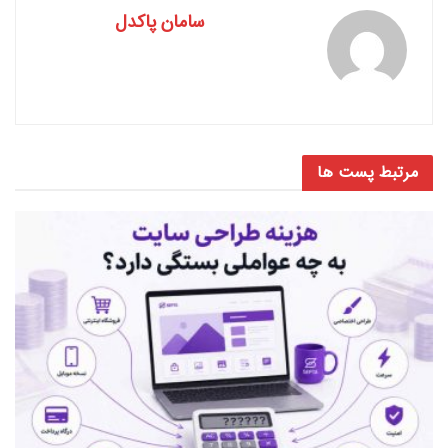
سامان پاکدل
مرتبط
پست ها