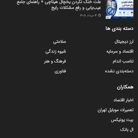
علت خنک نکردن یخچال هیتاچی + راهنمای جامع
عیب‌یابی و رفع مشکلات رایج
۱۴ مرداد ۱۴۰۵
دسته بندی ها
ارز دیجیتال
سلامتی
اقتصاد و سرمایه
شیوه زندگی
تناسب اندام
فرهنگ و هنر
دسته‌بندی نشده
فناوری
همکاران
اخبار اقتصاد
تعمیرات موبایل تهران
بیت یونیکس
ال بانک