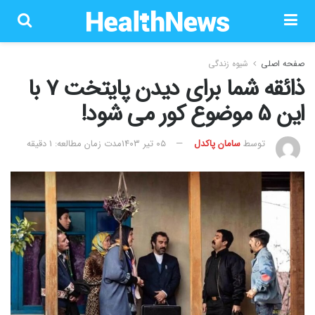
صفحه اصلی
شیوه زندگی
ذائقه شما برای دیدن پایتخت 7 با
این 5 موضوع کور می شود!
توسط
سامان پاکدل
۰۵ تیر ۱۴۰۳
مدت زمان مطالعه: 1 دقیقه