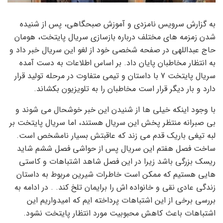
به گزارش سرویس نامزدی و آموزش صبحگاهی، پس از شنیده
شدن زمزمه های مختلف درباره بازسازی سریال پایتخت، هومان
حاج عبداللهی در صفحه شخصی خود از لغو این سریال خبر داد و
به انتظار مخاطبان پایان داد. بر اساس اطلاعات به دست آمده
سریال پایتخت 7 با داستان و تیمی متفاوت در مرحله تولید قرار
دارد و بار دیگر قرار است مخاطبان را به تلویزیون بکشاند.
با وجود اینکه خیلی ها از شنیدن این خبر خوشحال می شوند و
بی صبرانه منتظر پخش این سریال هستند، اما سریال پایتخت بر
لبه تیغی باریک قدم می زند که عاقبتش بسیار نامشخص است.
ساخت فصل هفتم این سریال پس از حواشی فصل ششم شاید
ریسک بزرگی باشد زیرا در این فصل شاهد اشتباهات و کاستی
هایی هستیم که ممکن است خاطرات شیرین مربوط به داستان
زندگی عادی نقی و خانواده اش را برایمان تلخ کند. . در ادامه به
بررسی برخی از این اشتباهات پرداخته ایم که امیدواریم این
اشتباهات باعث کاهش محبوبیت مورد انتظار پایتخت نشود.