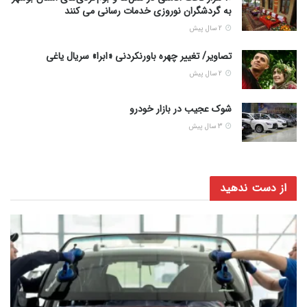
به گردشگران نوروزی خدمات رسانی می کنند
2 سال پیش
تصاویر/ تغییر چهره باورنکردنی «ابرا» سریال یاغی
2 سال پیش
شوک عجیب در بازار خودرو
3 سال پیش
از دست ندهید