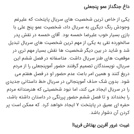
داغ جنگداز عمو پنجعلی
یکی از خاص ترین شخصیت های سریال پایتخت که علیرغم
وجودش رنگ دیگری به سریال داد، شخصیت عمو پنج علی با
بازی بسیار خوب علیرضا خمسه بود. آقای خمسه در نقش پدر
سالخورده نقی به یکی از مهم ترین شخصیت های سریال تبدیل
شد و شاید در بین دیگر شخصیت ها نقش بسیار مهم تری در
موقعیت های طنز سریال داشت. متاسفانه در فصل ششم این
سریال، نویسندگان تصمیم گرفتند حضور آموپنجعلی را از مردم
دریغ کنند و همین امر باعث عدم حضور او در فصل هفتم می
شود. بدون شک حذف آموپنجالی در سریال خط داستانی جدیدی
را در سریال ایجاد می کند، اما نبود شخصیتی که هنرمندانه مردم
را بخنداند و تا فصل ششم حضور پررنگی در داستان داشته باشد،
حفره ای عمیق در پایتخت 7 ایجاد خواهد کرد. که ممکن است پر
کردن آن دشوار باشد.
غیبت غرور آفرین بهتاش فریبا!