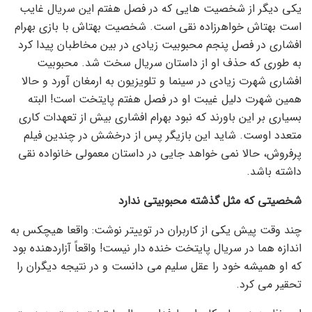
یکی دیگر از شخصیت هایی که در فصل هفتم این سریال غایب
است بهتاش خواهرزاده نقی است. شخصیت بهتاش با بازی بهرام
افشاری در فصل پنجم محبوبیت زیادی در بین مخاطبان پیدا کرد
به طوری که حذف او از داستان سریال سخت شد. محبوبیت
افشاری شهرت زیادی در سینما و تلویزیون به ارمغان آورد و حالا
همین شهرت دلیل غیبت او در فصل هفتم پایتخت است! البته
بسیاری بر این باورند که نبود بهرام افشاری بیش از تعهدات کاری
متعدد اوست. شاید این بازیگر پس از درخشش در چندین فیلم
پرفروش، حالا نمی خواهد جایی در داستان معمولی خانواده نقی
داشته باشد.
شخصیتی که مثل گذشته محبوبیتی ندارد
چند وقت پیش یکی از کاربران در توییتر نوشت: واقعا هیچکس به
اندازه هما در سریال پایتخت خنده دار نیست! واقعاً آزاردهنده بود
که او همیشه خود را عقل سلیم می دانست و در نتیجه دیگران را
تحقیر می کرد.