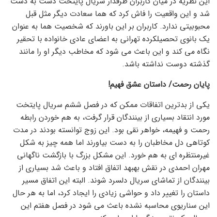
این نظریه در میان کاربران طرفدار سریال پایتخت دست به دست
شد و این واقعیت را فاش کرد که هما سعادت دیگر مثل قبل
محبوبیتی ندارد. کاربران بر این باورند که شخصیت هما به عنوان
یک بانوی تحصیلکرده تهرانی به اعضای عادی خانواده با تحقیر
نگاه می کند و این باعث می شود که مخاطب دیگر او را مانند
گذشته دوست نداشته باشد.
پایان رحمت/ داستان عشق فهیم!
یکی از بدترین اتفاقات ممکن که در فصل ششم سریال پایتخت
مورد انتقاد بسیاری از بینندگان قرار گرفت، به هم خوردن رابطه
رحمت و فهیمه، خواهر نقی بود. این زوج توانسته بودند در مدت
کوتاهی دل مخاطبان را به دست بیاورند اما همه چیز به شکل
غیرمنتظره ای به هم خورد. این مشکل بزرگ با بازگشت ناگهانی
مهران احمدی در نقش بهبهد اتفاق افتاد و باعث شد بسیاری از
بینندگان از تماشای سریال دلسرد شوند. البته این اتفاق مسیر
داستان را تغییر داد و حواشی زیادی را ایجاد کرد، اما به هر حال
این سناریوی محاسبه نشده باعث می شود در فصل هفتم این