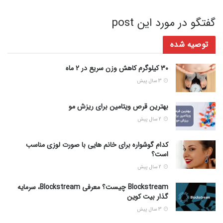
گفتگو در مورد این post
توصیه شده
30 کیلوگرم کاهش وزن سریع در 2 ماه
3 سال پیش
بهترین قرص ویتامین برای ریزش مو
2 سال پیش
کدام گوشواره برای خانم هایی با صورت لوزی مناسب
است؟
2 سال پیش
Blockstream چیست؟ معرفی Blockstream، سرمایه
گذار بیت کوین
3 سال پیش