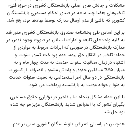
مشکلات و چالش های اصلی بازنشستگان کشوری در حوزه فنی؛
تاخیرهای بعضا چند ماهه در صدور احکام مستمری بازنشستگان
کشوری که ناشی از عدم ارسال مدارک توسط نهادها بود، رفع شد.
بر این اساس طی بخشنامه صندوق بازنشستگان کشوری مقرر شد
به کلیه واحدهای تابعه و ادارات استانی در صورت وجود نقص در
مدارک بازنشستگان در صورتی که ایرادات مربوط به مواردی از
جمله؛ تاخیر در انتقال حق بیمه، عدم پرداخت کسور سنوات و
اشتباه در زمان معافیت سنوات خدمت به مدت چهار ماه و به
میزان 75% میانگین حقوق و پاداش مشمول انصراف. از کسورات
بازنشستگی در دو سال آخر استخدامی به نسبت سنوات خدمت
به عنوان حواله موقت به بازنشسته پرداخت می شود.
با این اقدام مشکل پنجاه سال تاخیر در برقراری حقوق مستمری
بگیران کشور که با اعتراض شدید بازنشستگان عزیز مواجه شده
بود حل شد.
همچنین در راستای اعتراض بازنشستگان کشوری مبنی بر عدم