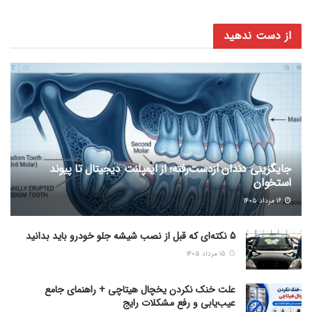
از دست ندهید
جایگزینی دندان ازدست‌رفته؛ از ایمپلنت دیجیتال تا پیوند
استخوان
۱۶ مرداد ۱۴۰۵
5 نکته‌ای که قبل از نصب شیشه جلو خودرو باید بدانید
۱۵ مرداد ۱۴۰۵
علت خنک نکردن یخچال هیتاچی + راهنمای جامع
عیب‌یابی و رفع مشکلات رایج