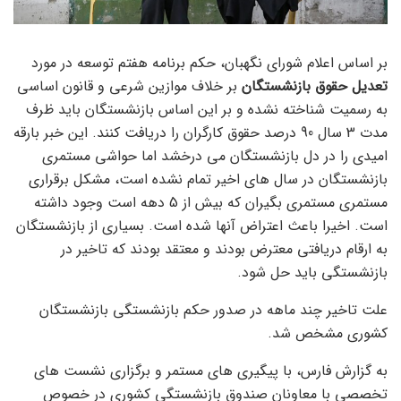
بر اساس اعلام شورای نگهبان، حکم برنامه هفتم توسعه در مورد
تعدیل حقوق بازنشستگان
بر خلاف موازین شرعی و قانون اساسی
به رسمیت شناخته نشده و بر این اساس بازنشستگان باید ظرف
مدت 3 سال 90 درصد حقوق کارگران را دریافت کنند. این خبر بارقه
امیدی را در دل بازنشستگان می درخشد اما حواشی مستمری
بازنشستگان در سال های اخیر تمام نشده است، مشکل برقراری
مستمری مستمری بگیران که بیش از 5 دهه است وجود داشته
است. اخیرا باعث اعتراض آنها شده است. بسیاری از بازنشستگان
به ارقام دریافتی معترض بودند و معتقد بودند که تاخیر در
بازنشستگی باید حل شود.
علت تاخیر چند ماهه در صدور حکم بازنشستگی بازنشستگان
کشوری مشخص شد.
به گزارش فارس، با پیگیری های مستمر و برگزاری نشست های
تخصصی با معاونان صندوق بازنشستگی کشوری در خصوص