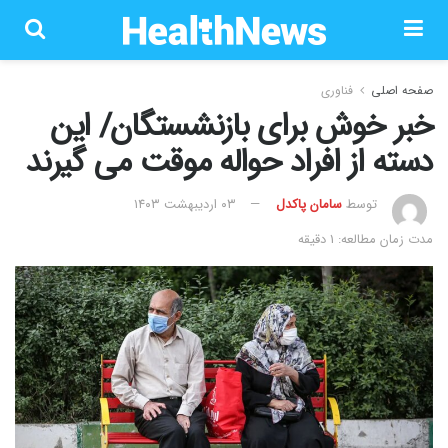
صفحه اصلی
فناوری
خبر خوش برای بازنشستگان/ این
دسته از افراد حواله موقت می گیرند
توسط
سامان پاکدل
۰۳ اردیبهشت ۱۴۰۳
مدت زمان مطالعه: 1 دقیقه