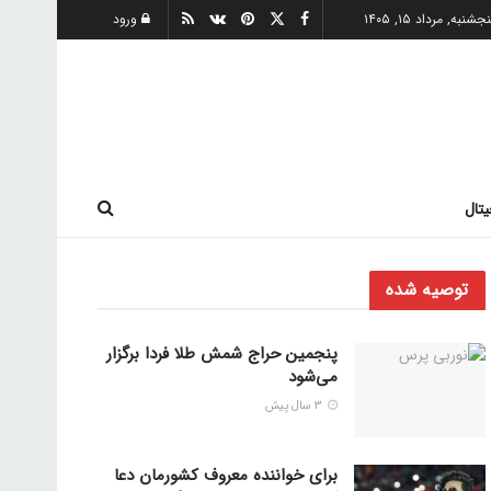
جشنبه, مرداد ۱۵, ۱۴۰۵
ورود
یتال
توصیه شده
پنجمین حراج شمش طلا فردا برگزار
می‌شود
3 سال پیش
برای خواننده معروف کشورمان دعا