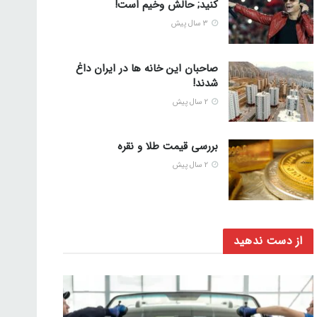
کنید; حالش وخیم است!
3 سال پیش
صاحبان این خانه ها در ایران داغ
شدند!
2 سال پیش
بررسی قیمت طلا و نقره
2 سال پیش
از دست ندهید