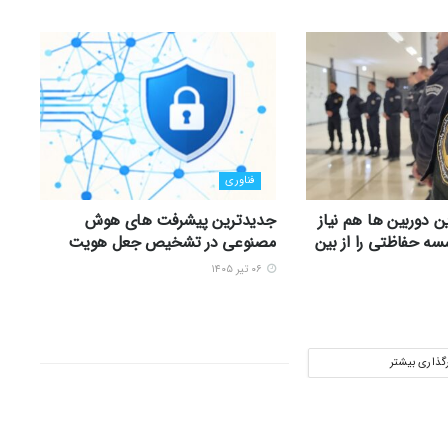
فناوری
ن دوربین ها هم نیاز
جدیدترین پیشرفت های هوش
ه حفاظتی را از بین
مصنوعی در تشخیص جعل هویت
۰۶ تیر ۱۴۰۵
رگذاری بیشتر