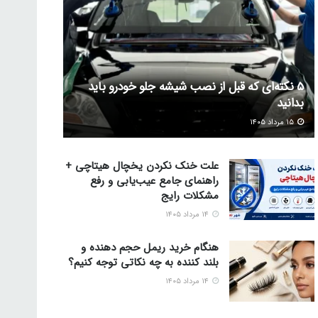
5 نکته‌ای که قبل از نصب شیشه جلو خودرو باید
بدانید
۱۵ مرداد ۱۴۰۵
علت خنک نکردن یخچال هیتاچی +
راهنمای جامع عیب‌یابی و رفع
مشکلات رایج
۱۴ مرداد ۱۴۰۵
هنگام خرید ریمل حجم دهنده و
بلند کننده به چه نکاتی توجه کنیم؟
۱۴ مرداد ۱۴۰۵