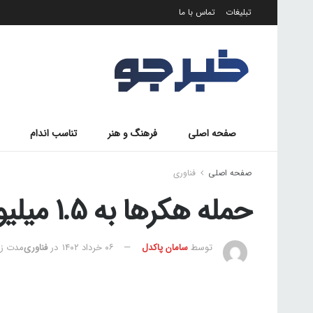
تبلیغات
تماس با ما
صفحه اصلی
فرهنگ و هنر
تناسب اندام
صفحه اصلی
فناوری
حمله هکرها به 1.5 میلیون سایت وردپرس
توسط
سامان پاکدل
۰۶ خرداد ۱۴۰۲
در
فناوری
مدت زمان 