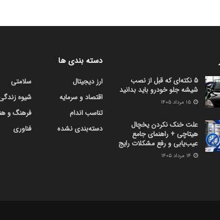
دسته بندی ها
5 نکته‌ای که قبل از نصب
ارز دیجیتال
سلامتی
شیشه جلو خودرو باید بدانید
اقتصاد و سرمایه
شیوه زندگی
۱۵ مرداد ۱۴۰۵
تناسب اندام
فرهنگ و هن
علت خنک نکردن یخچال
دسته‌بندی نشده
فناوری
هیتاچی + راهنمای جامع
عیب‌یابی و رفع مشکلات رایج
۱۴ مرداد ۱۴۰۵