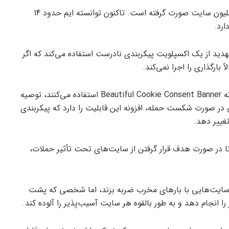
تا 23 می 2023، بیش از 3 میلیون حمله به بیش از 1.5 میلیون سایت صورت گرفته است. تاکنون توانسته ایم حدود 14
دید از یک اکسپلویت پیکربندی نادرست استفاده می‌کند که اگر
بارگذاری را اجرا نمی‌کند.
با این حال، به مدیران یا صاحبان وب‌سایت‌ها که از افزونه Beautiful Cookie Consent Banner استفاده می‌کنند، توصیه
ی در صورت شکست حمله، افزونه این قابلیت را دارد که پیکربندی
 تا در صورت هدف قرار گرفتن از سایت‌های تحت تأثیر حملات،
ب‌سایت‌هایی با بارهای مخرب ضربه بزند، اما شخصی که پشت
را انجام دهد و به طور بالقوه هر سایت آسیب‌پذیر را آلوده کند.