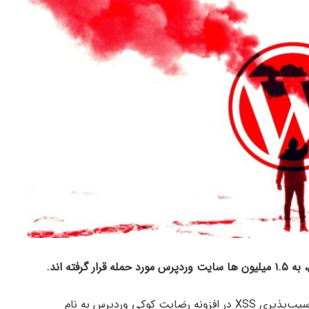
، به
۱.۵
میلیون ها سایت وردپرس مورد حمله قرار گرفته اند.
حملات فعلی با هدف سوء استفاده از آسیب‌پذیری XSS در افزونه رضایت کوکی وردپرس به نام