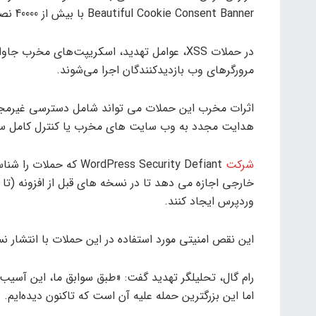
Beautiful Cookie Consent Banner با بیش از 40000 نصب فعال انجام می‌شود.
در حملات XSS، عوامل تهدید، اسکریپت‌های مخر
مرورگرهای وب بازدیدکنندگان اجرا می‌شوند.
اثرات مخرب این حملات می تواند شامل دسترسی غیرمجاز 
هدایت مجدد به وب سایت های مخرب یا کنترل کامل س
شرکت
Press Security Defiant
وردپرس ایجاد کنند.
این نقص امنیتی مورد استفاده در این حملات با انتشار نسخه 2.10.2 در ژانویه برط
اما این بزرگترین حمله علیه آن است که تاکنون دیده‌ایم.