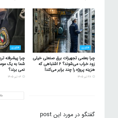
فناوری
فناوری
چرا بعضی تجهیزات برق صنعتی خیلی
چرا پیشرفته تری
زود خراب می‌شوند؟ ۶ اشتباهی که
شما به یک موسس
هزینه پروژه را چند برابر می‌کند!
نمی برند؟
۲۸ تیر ۱۴۰۵
۰۶ تیر ۱۴۰۵
با
گفتگو در مورد این post