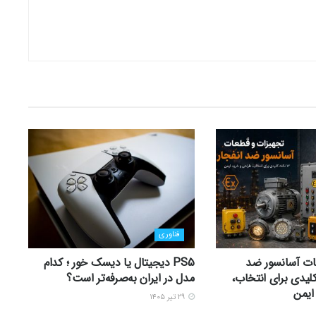
فناوری
ات آسانسور ضد
PS5 دیجیتال یا دیسک خور ؛ کدام
1 نکته کلیدی برای انتخاب،
مدل در ایران به‌صرفه‌تر است؟
ایمن
۲۹ تیر ۱۴۰۵