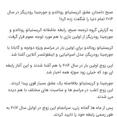
صبح داستان عشق کریستیانو رونالدو و جورجینا رودریگز در سال
2016 تمام دنیا را شگفت زده کرد!
به گزارش گروه ترجمه صبح، رابطه عاشقانه کریستیانو رونالدو و
جورجینا رودریگز از اولین بازی با هم مورد توجه عموم قرار گرفت.
کریستیانو رونالدو برای اولین بار در مراسم ویژه دولچه و گابانا با
جورجینا رودریگز، مدل اسپانیایی و اینفلوئنسر آنلاین آشنا شد.
این زوج اولین بار در سال 2016 با هم آشنا شدند و این آغاز رابطه
ای بود که خیلی زود سوژه همه اخبار شد.
جورجینا و کریستیانو بلافاصله یک عشق بسیار قوی پیدا کردند.
این زوج اغلب در مراسم ها و مناسبت های مختلف با هم دیده
می شدند.
پس از ماه ها گمانه زنی، سرانجام این زوج در اوایل سال 2017 به
طور رسمی رابطه خود را تایید کردند.