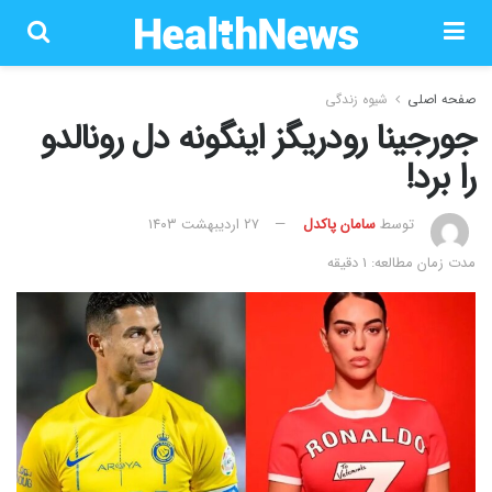
صفحه اصلی
شیوه زندگی
جورجینا رودریگز اینگونه دل رونالدو
را برد!
توسط
سامان پاکدل
۲۷ اردیبهشت ۱۴۰۳
مدت زمان مطالعه: 1 دقیقه