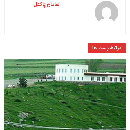
سامان پاکدل
مرتبط
پست ها