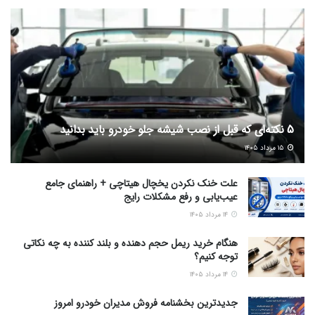
5 نکته‌ای که قبل از نصب شیشه جلو خودرو باید بدانید
۱۵ مرداد ۱۴۰۵
علت خنک نکردن یخچال هیتاچی + راهنمای جامع
عیب‌یابی و رفع مشکلات رایج
۱۴ مرداد ۱۴۰۵
هنگام خرید ریمل حجم دهنده و بلند کننده به چه نکاتی
توجه کنیم؟
۱۴ مرداد ۱۴۰۵
جدیدترین بخشنامه فروش مدیران خودرو امروز