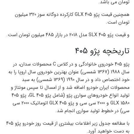
تومان می باشد.
همچنین قیمت پژو 405 GLX کارکرده دوگانه سوز 320 میلیون
تومان است.
و قیمت پژو 405 SLX مدل 2018 در بازار 485 میلیون تومان است.
تاریخچه پژو 405
پژو 405 خودروی خانوادگی و در کلاس C محصولات سدان، در
سال 1988 (1367 شمسی) عنوان بهترین خودروی سال اروپا را به
خود اختصاص داد و در سال 1990 (1369 شمسی) به سبد
محصولات ایران خودرو اضافه شد و از امسال تا سپس مونتاژ و
تولید انواع خودروهای سواری پژو (شامل پژو 405 GL، پژو 405
GLX 1580 و 2000 سی سی و پژو 405 GLX اتوماتیک 2000 سی
سی) در خطوط تولید سواری انجام شد.
با مطالعه جدول زیر اطلاعات بیشتری از قیمت روز خودرو پژو 405
به دست خواهید آورد.