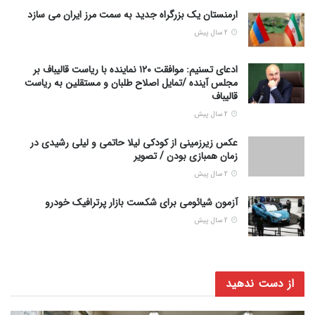
ارمنستان یک بزرگراه جدید به سمت مرز ایران می سازد
2 سال پیش
ادعای تسنیم: موافقت ۱۲۰ نماینده با ریاست قالیباف بر
مجلس آینده /تمایل اصلاح طلبان و مستقلین به ریاست
قالیباف
2 سال پیش
عکس زیرزمینی از کودکی لیلا حاتمی و لیلی رشیدی در
زمان همبازی بودن / تصویر
2 سال پیش
آزمون شیائومی برای شکست بازار پرترافیک خودرو
2 سال پیش
از دست ندهید