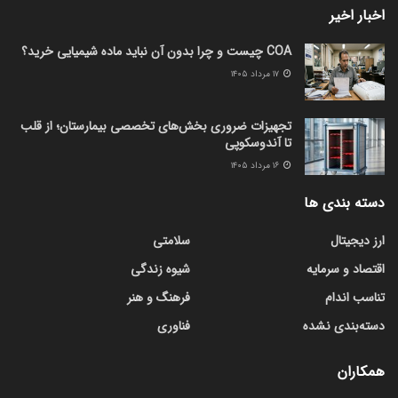
اخبار اخیر
COA چیست و چرا بدون آن نباید ماده شیمیایی خرید؟
۱۷ مرداد ۱۴۰۵
تجهیزات ضروری بخش‌های تخصصی بیمارستان؛ از قلب
تا آندوسکوپی
۱۶ مرداد ۱۴۰۵
دسته بندی ها
ارز دیجیتال
سلامتی
اقتصاد و سرمایه
شیوه زندگی
تناسب اندام
فرهنگ و هنر
دسته‌بندی نشده
فناوری
همکاران