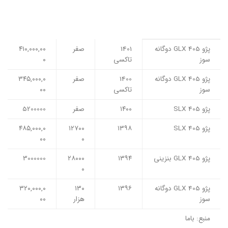
پژو 405 GLX دوگانه
1401
صفر
۴۱۰,۰۰۰,۰۰
سوز
تاکسی
۰
پژو 405 GLX دوگانه
1400
صفر
۳۴۵,۰۰۰,۰
سوز
تاکسی
۰۰
پژو 405 SLX
۱۴۰۰
صفر
5200000
پژو 405 SLX
۱۳۹۸
۱۲۷۰۰
۴۸۵,۰۰۰,۰
۰۰
۰
پژو 405 GLX بنزینی
۱۳۹۴
۲۸۰۰۰
3000000
۰
پژو 405 GLX دوگانه
۱۳۹۶
۱۳۰
۳۲۰,۰۰۰,۰
سوز
هزار
۰۰
منبع: باما