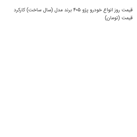
قیمت روز انواع خودرو پژو 405 برند مدل (سال ساخت) کارکرد
قیمت (تومان)