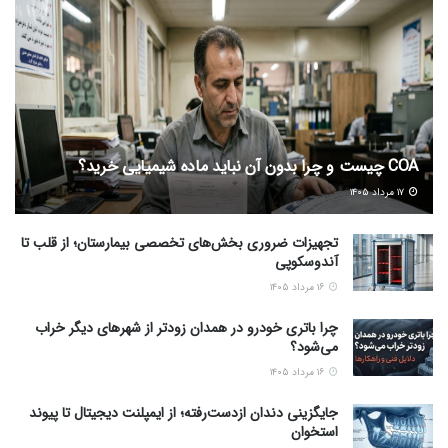
COA چیست و چرا بدون آن نباید ماده شیمیایی خرید؟
۱۷ مرداد ۱۴۰۵
تجهیزات ضروری بخش‌های تخصصی بیمارستان؛ از قلب تا
آندوسکوپی
۱۶ مرداد ۱۴۰۵
چرا باتری خودرو در همدان زودتر از شهرهای دیگر خراب
می‌شود؟
۱۶ مرداد ۱۴۰۵
جایگزینی دندان ازدست‌رفته؛ از ایمپلنت دیجیتال تا پیوند
استخوان