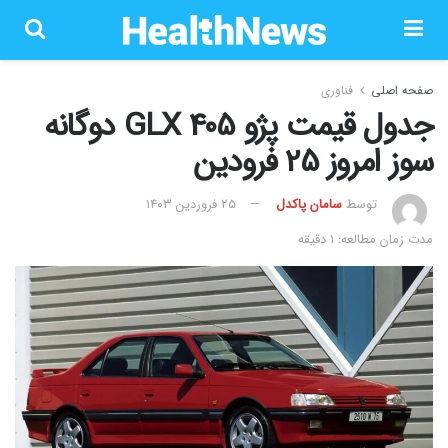
صفحه اصلی
فناوری
جدول قیمت پژو 405 GLX دوگانه
سوز امروز 25 فرودین
توسط
سامان پاکدل
۲۵ فروردین ۱۴۰۳
مدت زمان مطالعه: 1 دقیقه