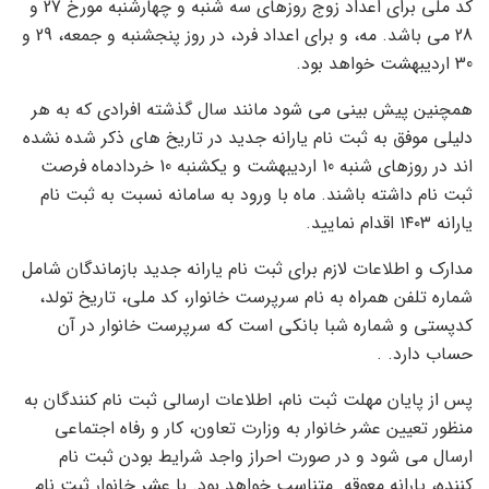
کد ملی برای اعداد زوج روزهای سه شنبه و چهارشنبه مورخ 27 و
28 می باشد. مه، و برای اعداد فرد، در روز پنجشنبه و جمعه، 29 و
30 اردیبهشت خواهد بود.
همچنین پیش بینی می شود مانند سال گذشته افرادی که به هر
دلیلی موفق به ثبت نام یارانه جدید در تاریخ های ذکر شده نشده
اند در روزهای شنبه 10 اردیبهشت و یکشنبه 10 خردادماه فرصت
ثبت نام داشته باشند. ماه با ورود به سامانه نسبت به ثبت نام
یارانه ۱۴۰۳ اقدام نمایید.
مدارک و اطلاعات لازم برای ثبت نام یارانه جدید بازماندگان شامل
شماره تلفن همراه به نام سرپرست خانوار، کد ملی، تاریخ تولد،
کدپستی و شماره شبا بانکی است که سرپرست خانوار در آن
حساب دارد. .
پس از پایان مهلت ثبت نام، اطلاعات ارسالی ثبت نام کنندگان به
منظور تعیین عشر خانوار به وزارت تعاون، کار و رفاه اجتماعی
ارسال می شود و در صورت احراز واجد شرایط بودن ثبت نام
کننده، یارانه معوقه. متناسب خواهد بود. با عشر خانوار ثبت نام