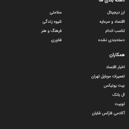
دسته بندی ها
ارز دیجیتال
سلامتی
اقتصاد و سرمایه
شیوه زندگی
تناسب اندام
فرهنگ و هنر
دسته‌بندی نشده
فناوری
همکاران
اخبار اقتصاد
تعمیرات موبایل تهران
بیت یونیکس
ال بانک
توبیت
آکادمی فارکس شایان