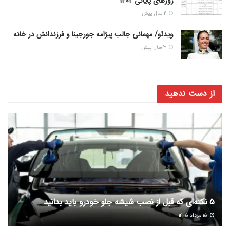
روزهای پایانی ۱۴۰۲
2 سال پیش
ویدئو/ مهمانی جالب پیژامه جورجینا و فرزندانش در خانه
3 سال پیش
از دست ندهید
5 نکته‌ای که قبل از نصب شیشه جلو خودرو باید بدانید
۱۵ مرداد ۱۴۰۵