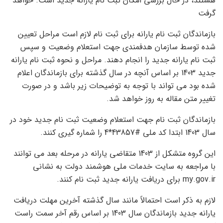
هستند، در حال بررسی امکان ثبت نام یارانه جدید است. خواهد
گرفت
بازماندگان ثبت نام یارانه برای ثبت نام لازم است مراحل تعیین
شده توسط سازمان هدفمندی جهت استعلام وضعیت و سپس
ثبت نام یارانه جدید را انجام دهند. مراحل و نحوه ثبت نام یارانه
جدید 1403 بر اساس آنچه در سال گذشته برای بازماندگان اعلام
شده بود می تواند با توجه به توضیحات زیر باشد و در صورت
تغییر متن مقاله به روز خواهد شد.
بازماندگان ثبت نام جهت استعلام وضعیت ثبت نام جدید خود در
سال 1403 ابتدا کد ملی #43857*4 را شماره گیری کنند.
این گروه متشکل از 1403 متقاضی یارانه در مرحله بعد می توانند
با مراجعه به سایت خدمات ملی هوشمند دولت به نشانی
my.gov.ir برای دریافت یارانه جدید ثبت نام کنند.
لازم به ذکر است احتمالاً مانند سال گذشته آخرین مهلت دریافت
یارانه جدید بازماندگان سال 1403 بر اساس رقم آخر سمت راست