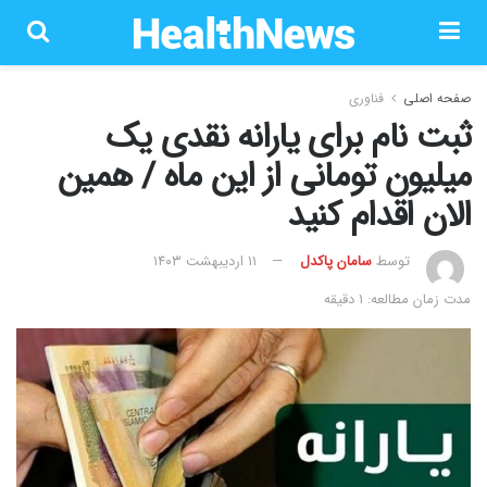
صفحه اصلی
فناوری
ثبت نام برای یارانه نقدی یک
میلیون تومانی از این ماه / همین
الان اقدام کنید
توسط
سامان پاکدل
۱۱ اردیبهشت ۱۴۰۳
مدت زمان مطالعه: 1 دقیقه