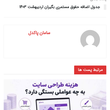
جدول اضافه حقوق مستمری بگیران اردیبهشت 1403
سامان پاکدل
مرتبط
پست ها