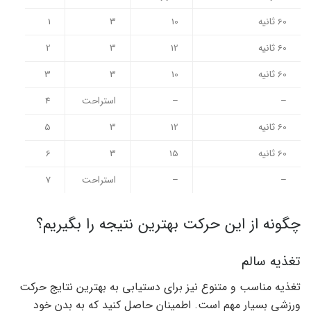
60 ثانیه
10
3
1
60 ثانیه
12
3
2
60 ثانیه
10
3
3
–
–
استراحت
4
60 ثانیه
12
3
5
60 ثانیه
15
3
6
–
–
استراحت
7
چگونه از این حرکت بهترین نتیجه را بگیریم؟
تغذیه سالم
تغذیه مناسب و متنوع نیز برای دستیابی به بهترین نتایج حرکت
ورزشی بسیار مهم است. اطمینان حاصل کنید که به بدن خود