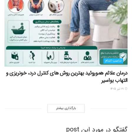
تناسب اندام
درمان علائم هموروئید بهترین روش های کنترل درد، خونریزی و
التهاب بواسیر
۲۱ تیر ۱۴۰۵
بارگذاری بیشتر
گفتگو در مورد این post