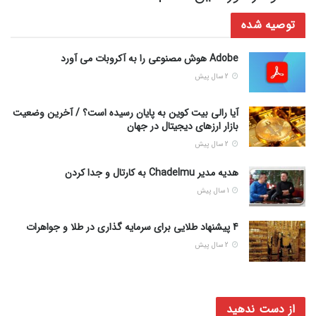
توصیه شده
Adobe هوش مصنوعی را به آکروبات می آورد
2 سال پیش
آیا رالی بیت کوین به پایان رسیده است؟ / آخرین وضعیت
بازار ارزهای دیجیتال در جهان
2 سال پیش
هدیه مدیر Chadelmu به کارتال و جدا کردن
1 سال پیش
4 پیشنهاد طلایی برای سرمایه گذاری در طلا و جواهرات
2 سال پیش
از دست ندهید