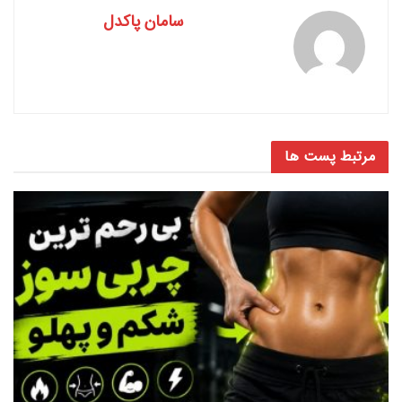
سامان پاکدل
مرتبط
پست ها