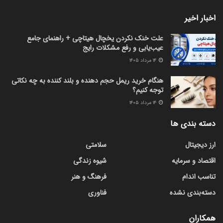
اخبار اخیر
علت خنک نکردن یخچال هیتاچی + راهنمای جامع
عیب‌یابی و رفع مشکلات رایج
۱۴ مرداد ۱۴۰۵
هنگام خرید ریمل حجم دهنده و بلند کننده به چه نکاتی
توجه کنیم؟
۱۴ مرداد ۱۴۰۵
دسته بندی ها
ارز دیجیتال
سلامتی
اقتصاد و سرمایه
شیوه زندگی
تناسب اندام
فرهنگ و هنر
دسته‌بندی نشده
فناوری
همکاران