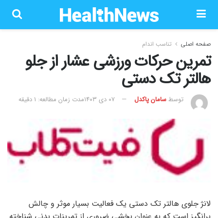
صفحه اصلی
تناسب اندام
تمرین حرکات ورزشی عشار از جلو
هالتر تک دستی
توسط
سامان پاکدل
۰۷ دی ۱۴۰۳
مدت زمان مطالعه: 1 دقیقه
لانژ جلوی هالتر تک دستی یک فعالیت بسیار موثر و چالش
برانگیز است که به عنوان بخشی ضروری از تمرینات بدنی شناخته