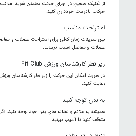
از تکنیک صحیح در اجرای حرکت مطمئن شوید. مراقب ق
حرکات نادرست خودداری کنید.
استراحت مناسب
بین تمرینات زمان کافی برای استراحت عضلات و مفا
عضلات و مفاصل آسیب برساند.
زیر نظر کارشناسان ورزش Fit Club
در صورت امکان این حرکت را زیر نظر کارشناسان ورزش
رعایت کنید.
به بدن توجه کنید
همیشه به علائم و نشانه های بدن خود توجه کنید. اگر 
متوقف کنید تا آسیب نبینید.
تنوع در تمرینات