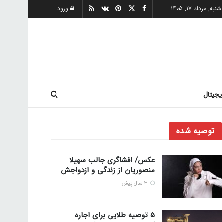
شنبه, مرداد ۱۷, ۱۴۰۵
ورود
یجیتال
توصیه شده
عکس/ افشاگری جالب سهیلا
منصوریان از زندگی و ازدواجش
3 سال پیش
۵ توصیه طلایی برای اجاره