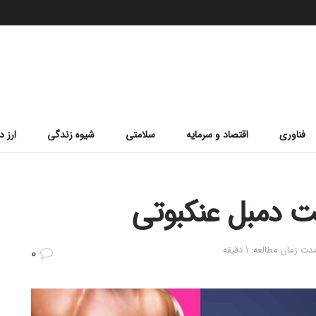
فناوری
اقتصاد و سرمایه
سلامتی
شیوه زندگی
ارز د
ت دمبل عنکبوتی
دت زمان مطالعه: 1 دقیقه
0