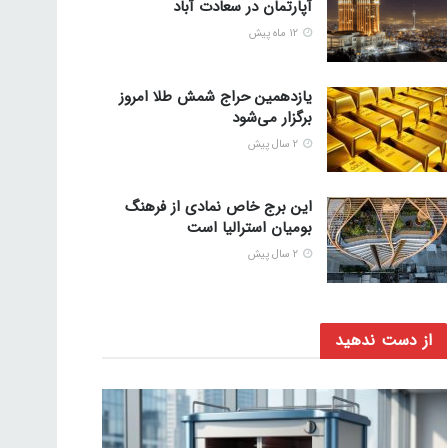
آپارتمان در سعادت آباد
12 ماه پیش
یازدهمین حراج شمش طلا امروز
برگزار می‌شود
2 سال پیش
این برج خاص نمادی از فرهنگ
بومیان استرالیا است
2 سال پیش
از دست ندهید