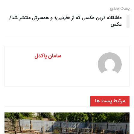
پست‌ بعدی
عاشقانه ترین عکسی که از «فردین» و همسرش منتشر شد/
عکس
سامان پاکدل
مرتبط
پست ها