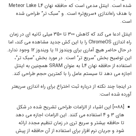
شده است. اینتل مدعی است که حافظه نهان Meteor Lake L4
با هدف راه‌اندازی «سریع‌تر» است. و “سبک تر” طراحی شده
است.
اینتل ادعا می کند که کاهش 300 تا 350 میلی ثانیه ای در زمان
راه اندازی ChromeOS را با این کش جدید مشاهده می کند، اما
در حال حاضر هیچ آماری برای ویندوز 11 یا ویندوز 12 وجود ندارد.
این توضیح بخش “سریع تر” است. در مورد بخش “سبک تر”،
استفاده از حافظه نهان L4 به عنوان SRAM همچنین به اینتل
اجازه می دهد تا سیستم عامل را با کمترین حجم طراحی کند.
در اینجا چند نکته از درباره ثبت اختراع برای راه اندازی سریعتر
آورده شده است:
[0088] این اشیاء از الزامات طراحی تشریح شده در شکل
های 3 و 4 استفاده می کنند. این الزامات اجازه می دهد
تا حافظه بیشتر و سریع تری در زمان تنظیم مجدد ارائه
شود و جریان نرم افزار برای استفاده از آن حافظه از پیش