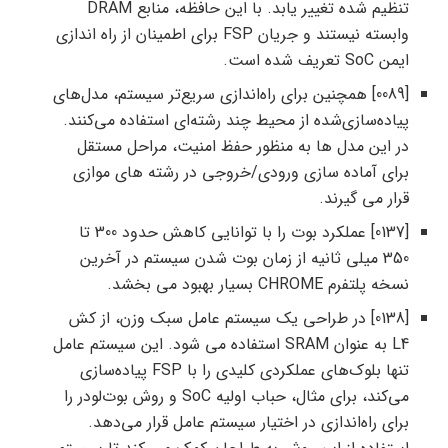
تنظیم شده تغییر یابد. با این حافظه، منابع DRAM
وابسته نیستند و جریان FSP برای اطمینان از راه اندازی
ایمن SoC تعریف شده است.
[0089] همچنین برای راه‌اندازی سریع‌تر سیستم، مدل‌های
پیاده‌سازی‌شده از محیط چند رشته‌ای استفاده می‌کنند.
در این مدل ها به منظور حفظ امنیت، مراحل مستقل
برای آماده سازی ورودی/خروجی در رشته های موازی
قرار می گیرند.
[0137] عملکرد بوت را با توانایی کاهش حدود 300 تا
350 میلی ثانیه از زمان بوت شدن سیستم در آخرین
نسخه پلتفرم CHROME بسیار بهبود می بخشد.
[0138] در طراحی یک سیستم عامل سبک وزن، از کش
L4 به عنوان SRAM استفاده می شود. این سیستم عامل
تنها بلوک‌های عملکردی کلیدی را با FSP پیاده‌سازی
می‌کند، برای مثال، حباب اولیه SoC و روش بوت‌لودر را
برای راه‌اندازی در اختیار سیستم عامل قرار می‌دهد.