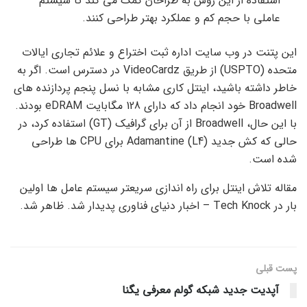
استفاده از این روش به طراحان کمک می کند تا سیستم
عاملی با حجم کم و عملکرد بهتر طراحی کنند.
این پتنت در وب سایت اداره ثبت اختراع و علائم تجاری ایالات
متحده (USPTO) از طریق VideoCardz در دسترس است. اگر به
خاطر داشته باشید، اینتل کاری مشابه با نسل پنجم پردازنده های
Broadwell خود انجام داد که دارای 128 مگابایت eDRAM بودند.
با این حال، Broadwell از آن برای گرافیک (GT) استفاده کرد، در
حالی که کش جدید Adamantine (L4) برای CPU ها طراحی
شده است.
مقاله تلاش اینتل برای راه اندازی سریعتر سیستم عامل ها اولین
بار در Tech Knock – اخبار دنیای فناوری پدیدار شد. ظاهر شد.
پست قبلی
آپدیت جدید شبکه گولم معرفی یگنا