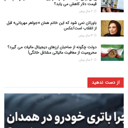
قیمت دلار کاهش می یابد؟
2 سال پیش
باورتان نمی شود که این خانم همان «جواهر مهربانی» قبل
از انقلاب است/عکس
3 سال پیش
دولت چگونه از صاحبان ارزهای دیجیتال مالیات می گیرد؟
محرومیت از معافیت مالیاتی مشاغل خانگی!
2 سال پیش
از دست ندهید