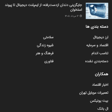
جایگزینی دندان ازدست‌رفته؛ از ایمپلنت دیجیتال تا پیوند
استخوان
۱۶ مرداد ۱۴۰۵
دسته بندی ها
ارز دیجیتال
سلامتی
اقتصاد و سرمایه
شیوه زندگی
تناسب اندام
فرهنگ و هنر
دسته‌بندی نشده
فناوری
همکاران
اخبار اقتصاد
تعمیرات موبایل تهران
بیت یونیکس
ال بانک