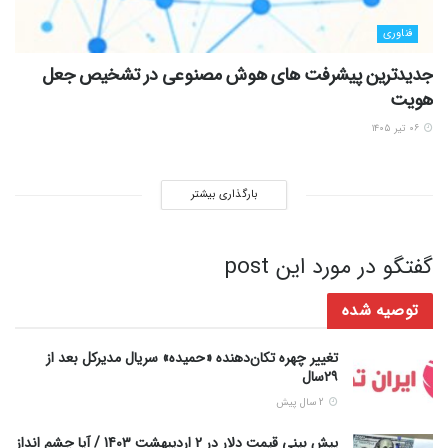
فناوری
جدیدترین پیشرفت های هوش مصنوعی در تشخیص جعل
هویت
۰۶ تیر ۱۴۰۵
بارگذاری بیشتر
گفتگو در مورد این post
توصیه شده
تغییر چهره تکان‌دهنده «حمیده» سریال مدیرکل بعد از
۲۹سال
2 سال پیش
پیش بینی قیمت دلار در 2 اردیبهشت 1403 / آیا چشم انداز