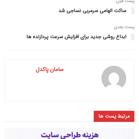
پست قبلی
ساکت الهامی سرمربی نساجی شد
پست‌ بعدی
ابداع روشی جدید برای افزایش سرعت پردازنده ها
سامان پاکدل
مرتبط
پست ها