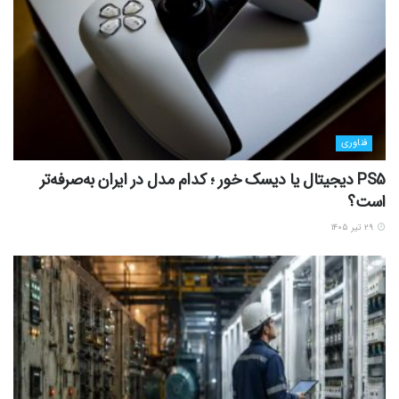
فناوری
PS5 دیجیتال یا دیسک خور ؛ کدام مدل در ایران به‌صرفه‌تر
است؟
۲۹ تیر ۱۴۰۵