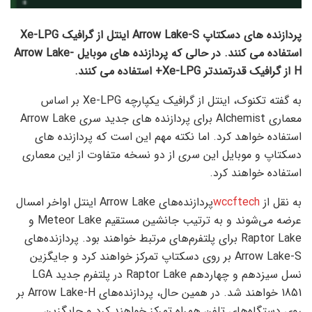
پردازنده های دسکتاپ Arrow Lake-S اینتل از گرافیک Xe-LPG
استفاده می کنند. در حالی که پردازنده های موبایل Arrow Lake-
H از گرافیک قدرتمندتر Xe-LPG+ استفاده می کنند.
به گفته تکنوک، اینتل از گرافیک یکپارچه Xe-LPG بر اساس
معماری Alchemist برای پردازنده های جدید سری Arrow Lake
استفاده خواهد کرد. اما نکته مهم این است که پردازنده های
دسکتاپ و موبایل این سری از دو نسخه متفاوت از این معماری
استفاده خواهند کرد.
به نقل از
wccftech
پردازنده‌های Arrow Lake اینتل اواخر امسال
عرضه می‌شوند و به ترتیب جانشین مستقیم Meteor Lake و
Raptor Lake برای پلتفرم‌های مرتبط خواهند بود. پردازنده‌های
Arrow Lake-S بر روی دسکتاپ تمرکز خواهند کرد و جایگزین
نسل سیزدهم و چهاردهم Raptor Lake در پلتفرم جدید LGA
1851 خواهند شد. در همین حال، پردازنده‌های Arrow Lake-H بر
روی دستگاه‌های تلفن همراه تمرکز خواهند کرد و جایگزین