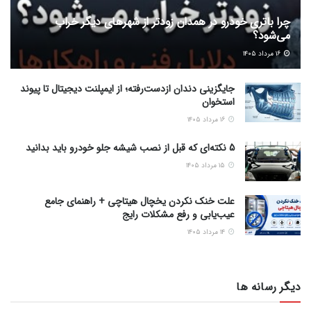
چرا باتری خودرو در همدان زودتر از شهرهای دیگر خراب
می‌شود؟
۱۶ مرداد ۱۴۰۵
جایگزینی دندان ازدست‌رفته؛ از ایمپلنت دیجیتال تا پیوند
استخوان
۱۶ مرداد ۱۴۰۵
5 نکته‌ای که قبل از نصب شیشه جلو خودرو باید بدانید
۱۵ مرداد ۱۴۰۵
علت خنک نکردن یخچال هیتاچی + راهنمای جامع
عیب‌یابی و رفع مشکلات رایج
۱۴ مرداد ۱۴۰۵
دیگر رسانه ها