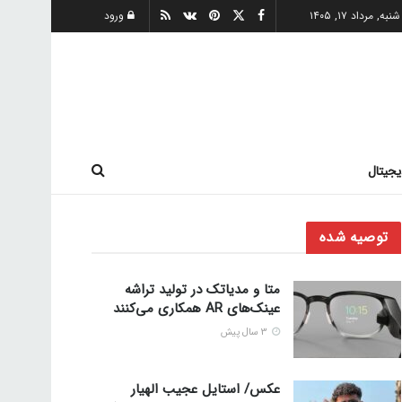
شنبه, مرداد ۱۷, ۱۴۰۵
ورود
یجیتال
توصیه شده
متا و مدیاتک در تولید تراشه‌
عینک‌های AR همکاری می‌کنند
3 سال پیش
عکس/ استایل عجیب الهیار