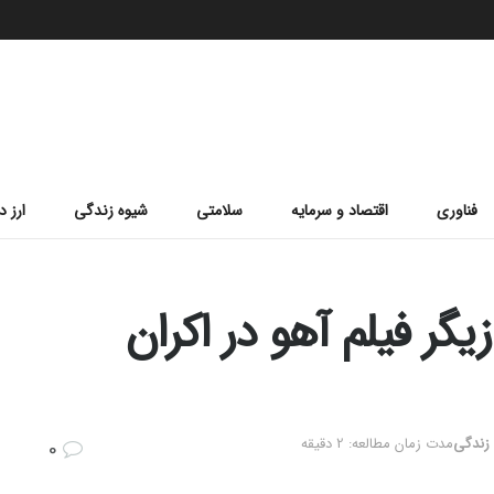
فناوری
اقتصاد و سرمایه
سلامتی
شیوه زندگی
ارز د
یگر فیلم آهو در اکران
زندگی
مدت زمان مطالعه: 2 دقیقه
0