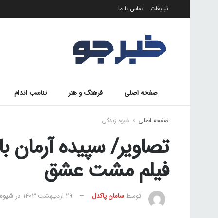
تبلیغات
تماس با ما
صفحه اصلی
فرهنگ و هنر
تناسب اندام
صفحه اصلی
شیوه زندگی
تصاویر/ سپیده آرمان باز
فیلم مشت عشق
توسط
سامان پاکدل
۲۹ اردیبهشت ۱۴۰۳
در
شیوه 