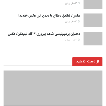
3 سال پیش
عکس/ شقایق دهقان با دیدن این عکس خندید!
3 سال پیش
دختران پرسپولیسی شاهد پیروزی ۳ گله تیم‌شان/ عکس
2 سال پیش
از دست ندهید