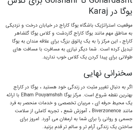
Gohardasht تا Golshahr برای کلاس
یوگا در Karaj
موقعیت استراتژیک باشگاه یوگا کاراج در خیابان درخت و نزدیکی
به مناطق مهم مانند یوگا کاراج گاردشت و کلاس یوگا گلشاهر
کاراج ، این مرکز را به یک پاتوق بزرگ برای علاقه مندان به یوگا
تبدیل کرده است. شما دیگر نیازی به مسافرت با مسافت های
طولانی برای پیدا کردن یک کلاس خوب ندارید.
سخنرانی نهایی
اگر به دنبال تغییر مثبت در زندگی خود هستید ، یوگا در کاراج
بهترین نقطه شروع است. مرکز یوگا Elham Pouyamshsh با ارائه
یک محیط حرفه ای ، مربیان تخصصی و خدمات منحصر به فرد
مانند Biverzonence ، آموزش شمع ، تجربه کاملی از سلامت
جسمی و روانی را برای شما به ارمغان می آورد. امروز برای
ساختن یک زندگی آرام تر و سالم تر قدم بزنید.