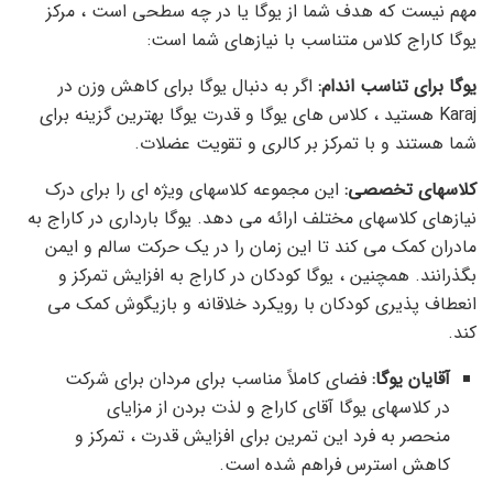
مهم نیست که هدف شما از یوگا یا در چه سطحی است ، مرکز
یوگا کاراج کلاس متناسب با نیازهای شما است:
یوگا برای تناسب اندام:
اگر به دنبال یوگا برای کاهش وزن در
Karaj هستید ، کلاس های یوگا و قدرت یوگا بهترین گزینه برای
شما هستند و با تمرکز بر کالری و تقویت عضلات.
کلاسهای تخصصی:
این مجموعه کلاسهای ویژه ای را برای درک
نیازهای کلاسهای مختلف ارائه می دهد. یوگا بارداری در کاراج به
مادران کمک می کند تا این زمان را در یک حرکت سالم و ایمن
بگذرانند. همچنین ، یوگا کودکان در کاراج به افزایش تمرکز و
انعطاف پذیری کودکان با رویکرد خلاقانه و بازیگوش کمک می
کند.
آقایان یوگا:
فضای کاملاً مناسب برای مردان برای شرکت
در کلاسهای یوگا آقای کاراج و لذت بردن از مزایای
منحصر به فرد این تمرین برای افزایش قدرت ، تمرکز و
کاهش استرس فراهم شده است.