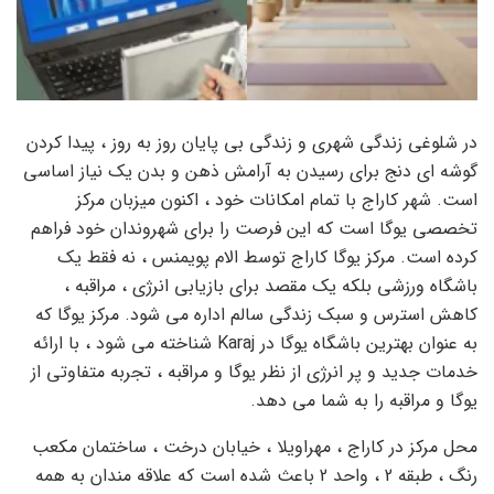
در شلوغی زندگی شهری و زندگی بی پایان روز به روز ، پیدا کردن
گوشه ای دنج برای رسیدن به آرامش ذهن و بدن یک نیاز اساسی
است. شهر کاراج با تمام امکانات خود ، اکنون میزبان مرکز
تخصصی یوگا است که این فرصت را برای شهروندان خود فراهم
کرده است. مرکز یوگا کاراج توسط الام پویمنس ، نه فقط یک
باشگاه ورزشی بلکه یک مقصد برای بازیابی انرژی ، مراقبه ،
کاهش استرس و سبک زندگی سالم اداره می شود. مرکز یوگا که
به عنوان بهترین باشگاه یوگا در Karaj شناخته می شود ، با ارائه
خدمات جدید و پر انرژی از نظر یوگا و مراقبه ، تجربه متفاوتی از
یوگا و مراقبه را به شما می دهد.
محل مرکز در کاراج ، مهراویلا ، خیابان درخت ، ساختمان مکعب
رنگ ، طبقه 2 ، واحد 2 باعث شده است که علاقه مندان به همه