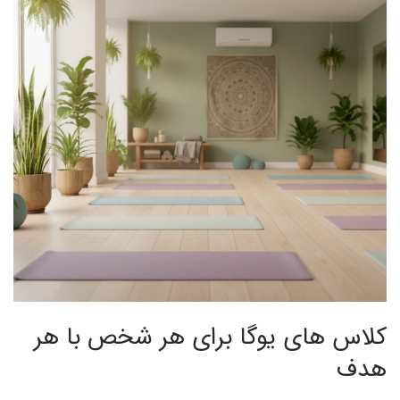
کلاس های یوگا برای هر شخص با هر
هدف