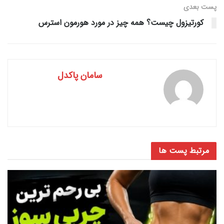
پست‌ بعدی
کورتیزول چیست؟ همه چیز در مورد هورمون استرس
سامان پاکدل
مرتبط
پست ها