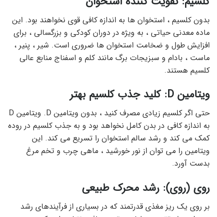
کلسیم: تقویت کننده استخوان
بدون کلسیم ، استخوان ها به اندازه کافی قوی نخواهند بود. این
ماده معدنی حیاتی ، به ویژه در دوران کودکی و بزرگسالی ، برای
افزایش طول و ضخامت استخوان ها ضروری است. شیر ، پنیر ،
ماست ، بادام و سبزیجات برگ مانند کلم و اسفناج منابع عالی
کلسیم هستند.
ویتامین D: کلید جذب کلسیم بهتر
حتی اگر کلسیم زیادی مصرف کنید ، بدون ویتامین D. ویتامین D
به اندازه کافی در بدن کامل نخواهد بود و به جذب کلسیم در روده
کمک می کند و رشد سالم استخوان را تسریع می کند. این
ویتامین را می توان از نور خورشید ، ماهی چرب و تخم مرغ
بدست آورد.
روی (روی): رشد محرک طبیعی
بر روی یک ریز مغذی قدرتمند که در بسیاری از فرآیندهای رشد