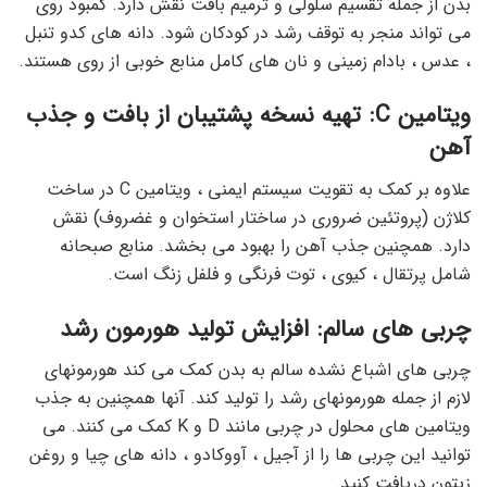
بدن از جمله تقسیم سلولی و ترمیم بافت نقش دارد. کمبود روی
می تواند منجر به توقف رشد در کودکان شود. دانه های کدو تنبل
، عدس ، بادام زمینی و نان های کامل منابع خوبی از روی هستند.
ویتامین C: تهیه نسخه پشتیبان از بافت و جذب
آهن
علاوه بر کمک به تقویت سیستم ایمنی ، ویتامین C در ساخت
کلاژن (پروتئین ضروری در ساختار استخوان و غضروف) نقش
دارد. همچنین جذب آهن را بهبود می بخشد. منابع صبحانه
شامل پرتقال ، کیوی ، توت فرنگی و فلفل زنگ است.
چربی های سالم: افزایش تولید هورمون رشد
چربی های اشباع نشده سالم به بدن کمک می کند هورمونهای
لازم از جمله هورمونهای رشد را تولید کند. آنها همچنین به جذب
ویتامین های محلول در چربی مانند D و K کمک می کنند. می
توانید این چربی ها را از آجیل ، آووکادو ، دانه های چیا و روغن
زیتون دریافت کنید.