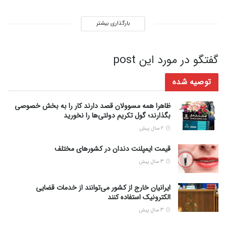
بارگذاری بیشتر
گفتگو در مورد این post
توصیه شده
ظاهرا همه مسوولان قصد دارند کار را به بخش خصوصی
بگذارند؛ گول تکریم دولتی‌ها را نخورید
2 سال پیش
قیمت ایمپلنت دندان در کشورهای مختلف
3 سال پیش
ایرانیان خارج از کشور می‌توانند از خدمات قضایی
الکترونیک استفاده کنند
3 سال پیش