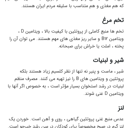
که هم مغذی و هم متناسب با سلیقه مردم ایران هستند.
تخم مرغ
تخم ها منبع کاملی از پروتئین با کیفیت بالا ، ویتامین D ،
ویتامین B12 و سایر ریز مغذی های مهم هستند. می توان آن را
پخته ، املت یا خراش برای صبحانه.
شیر و لبنیات
شیر ، ماست و پنیر نه تنها از نظر کلسیم زیاد هستند بلکه
پروتئین و ویتامین های B را نیز تهیه می کنند. مصرف منظم
لبنیات در رشد استخوان بسیار مؤثر است ، به خصوص اگر آنها با
ویتامین D غنی شوند.
لنز
عدس منبع غنی پروتئین گیاهی ، روی و آهن است. خوردن یک
لنز گرم در صبح مخصوصاً برای کودکان در سن رشد خبرجو است.