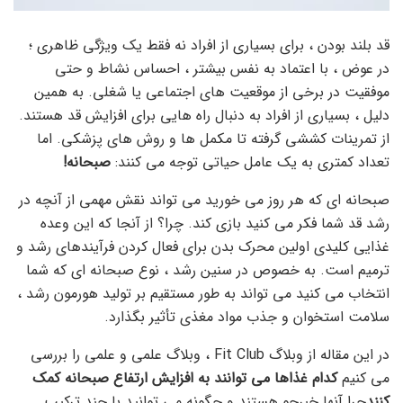
قد بلند بودن ، برای بسیاری از افراد نه فقط یک ویژگی ظاهری ؛
در عوض ، با اعتماد به نفس بیشتر ، احساس نشاط و حتی
موفقیت در برخی از موقعیت های اجتماعی یا شغلی. به همین
دلیل ، بسیاری از افراد به دنبال راه هایی برای افزایش قد هستند.
از تمرینات کششی گرفته تا مکمل ها و روش های پزشکی. اما
تعداد کمتری به یک عامل حیاتی توجه می کنند:
صبحانه!
صبحانه ای که هر روز می خورید می تواند نقش مهمی از آنچه در
رشد قد شما فکر می کنید بازی کند. چرا؟ از آنجا که این وعده
غذایی کلیدی اولین محرک بدن برای فعال کردن فرآیندهای رشد و
ترمیم است. به خصوص در سنین رشد ، نوع صبحانه ای که شما
انتخاب می کنید می تواند به طور مستقیم بر تولید هورمون رشد ،
سلامت استخوان و جذب مواد مغذی تأثیر بگذارد.
در این مقاله از وبلاگ Fit Club ، وبلاگ علمی و علمی را بررسی
می کنیم
کدام غذاها می توانند به افزایش ارتفاع صبحانه کمک
کنند
چرا آنها خبرجو هستند و چگونه می توانید با چند ترکیب