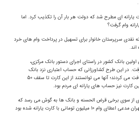
 یارانه ای مطرح شد که دولت هر بار آن را تکذیب کرد. اما
رانه وام گرفت؟
ه نقدی سرپرستان خانوار برای تسهیل در پرداخت وام های خرد
اند.
انک کشاورزی به عنوان اولین بانک کشور در راستای اجرای دستور بانک مرکزی،
گرفت. در این طرح کشاورزانی که حساب اعتباری نزد بانک
کشاورزی داشتند و یارانه خود را از طریق این بانک دریافت می کردند؛ آنها می توانستند از این کارت تا سقف 50
ین کارت نیز حساب های یارانه ای مردم بود.
 ای از سوی برخی قرض الحسنه و بانک ها به گوش می رسد که
صحت ندارد. به عنوان مثال اخیراً قرض الحسنایی در تهران مدعی اعطای وام 10 میلیون تومانی با کارت یارانه شده بود