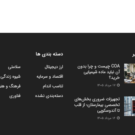
ر
دسته بندی ها
COA چیست و چرا بدون
ارز دیجیتال
سلامتی
آن نباید ماده شیمیایی
اقتصاد و سرمایه
شیوه زندگی
خرید؟
۱۷ مرداد ۱۴۰۵
تناسب اندام
فرهنگ و هنر
دسته‌بندی نشده
فناوری
تجهیزات ضروری بخش‌های
تخصصی بیمارستان؛ از قلب
تا آندوسکوپی
۱۶ مرداد ۱۴۰۵