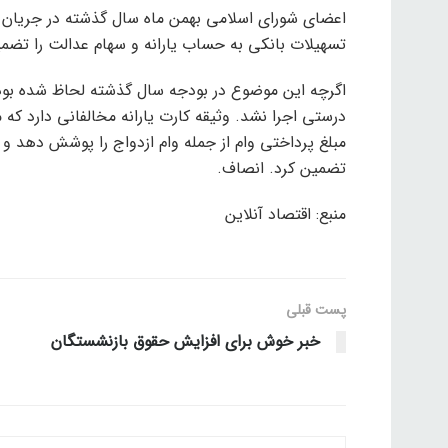
تسهیلات بانکی به حساب یارانه و سهام عدالت را تضمی
اگرچه این موضوع در بودجه سال گذشته لحاظ شده بود ا
درستی اجرا نشد. وثیقه کارت یارانه مخالفانی دارد که 
مبلغ پرداختی وام از جمله وام ازدواج را پوشش دهد و بنا
تضمین کرد. انصاف.
منبع: اقتصاد آنلاین
پست قبلی
خبر خوش برای افزایش حقوق بازنشستگان