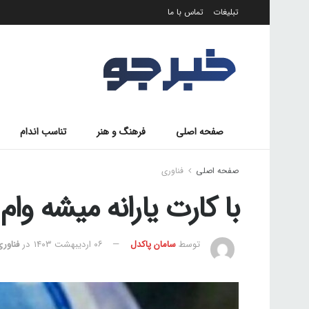
تبلیغات
تماس با ما
صفحه اصلی
فرهنگ و هنر
تناسب اندام
صفحه اصلی
فناوری
با کارت یارانه میشه وا
توسط
سامان پاکدل
۰۶ اردیبهشت ۱۴۰۳
در
فناور