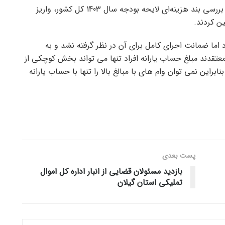
اعضای شورای اسلامی بهمن ماه سال گذشته در جریان بررسی بند هزینه‌ای لایحه بودجه سال 1403 کل کشور، واریز
ن کردند.
ما ضمانت اجرای کامل برای آن در نظر گرفته نشد و به
معتقدند مبلغ حساب یارانه افراد تنها می تواند بخش کوچکی از
براین نمی توان وام های با مبالغ بالا را تنها با حساب یارانه
پست‌ بعدی
بازدید مسئولان قضایی از انبار اداره کل اموال
تملیکی استان گیلان