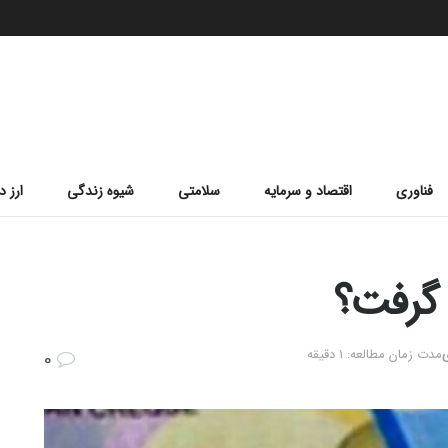
فناوری
اقتصاد و سرمایه
سلامتی
شیوه زندگی
ارز د
م گرفت؟
ی
مدت زمان مطالعه: 1 دقیقه
0