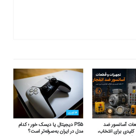
فناوری
عات آسانسور ضد
PS5 دیجیتال یا دیسک خور ؛ کدام
 12 نکته کلیدی برای انتخاب،
مدل در ایران به‌صرفه‌تر است؟