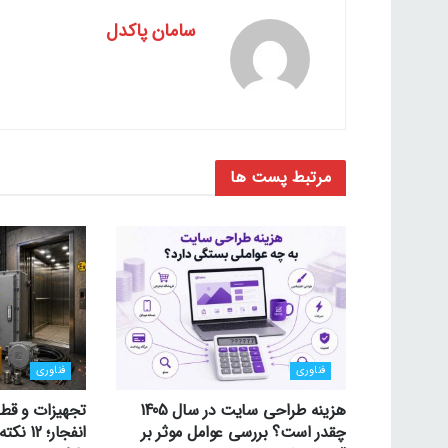
سامان پاکدل
مرتبط
پست ها
فناوری
فناوری
هزینه طراحی سایت در سال 1405
تجهیزات و قط
چقدر است؟ بررسی عوامل موثر بر
انفجار؛