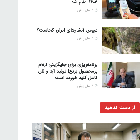
1403 اعلام شد
2 سال پیش
عروس آبشارهای ایران کجاست؟
2 سال پیش
برنامه‌ریزی برای جایگزینی ارقام
پرمحصول برنج| تولید آرد و نان
کامل کلید خورده است
2 سال پیش
از دست ندهید