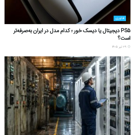
فناوری
PS5 دیجیتال یا دیسک خور ؛ کدام مدل در ایران به‌صرفه‌تر
است؟
۲۹ تیر ۱۴۰۵