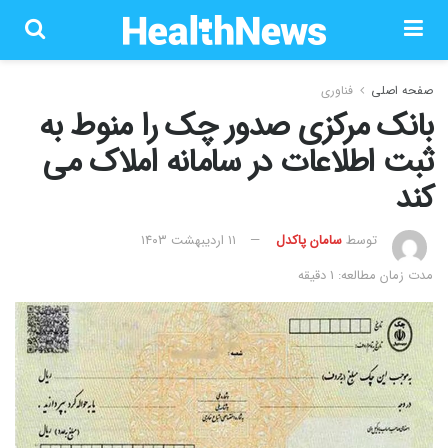
صفحه اصلی
فناوری
بانک مرکزی صدور چک را منوط به
ثبت اطلاعات در سامانه املاک می
کند
توسط
سامان پاکدل
۱۱ اردیبهشت ۱۴۰۳
مدت زمان مطالعه: 1 دقیقه