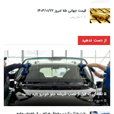
قیمت جهانی طلا امروز 1403/01/22
2 سال پیش
از دست ندهید
5 نکته‌ای که قبل از نصب شیشه جلو خودرو باید بدانید
۱۵ مرداد ۱۴۰۵
علت خنک نکردن یخچال هیتاچی + راهنمای جامع