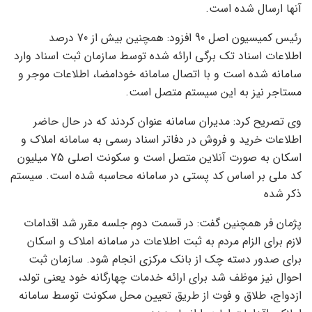
آنها ارسال شده است.
رئیس کمیسیون اصل 90 افزود: همچنین بیش از 70 درصد
اطلاعات اسناد تک برگی ارائه شده توسط سازمان ثبت اسناد وارد
سامانه شده است و با اتصال سامانه خودامضا، اطلاعات موجر و
مستاجر نیز به این سیستم متصل است.
وی تصریح کرد: مدیران سامانه عنوان کردند که در حال حاضر
اطلاعات خرید و فروش در دفاتر اسناد رسمی به سامانه املاک و
اسکان به صورت آنلاین متصل است و سکونت اصلی 75 میلیون
کد ملی بر اساس کد پستی در سامانه محاسبه شده است. سیستم
ذکر شده
پژمان فر همچنین گفت: در قسمت دوم جلسه مقرر شد اقدامات
لازم برای الزام مردم به ثبت اطلاعات در سامانه املاک و اسکان
برای صدور دسته چک از بانک مرکزی انجام شود. سازمان ثبت
احوال نیز موظف شد برای ارائه خدمات چهارگانه خود یعنی تولد،
ازدواج، طلاق و فوت از طریق تعیین محل سکونت توسط سامانه