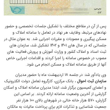
پس از آن در مقاطع مختلف با تشکیل جلسات تخصصی و حضور
نهادهای مرتبط، وظایف هر نهاد در تعامل با سامانه املاک و
مسکن پیگیری و مصوبات و مقررات اجرایی شد. به عنوان مثال در
جلساتی که در سال های 1401 و 1402 تشکیل شد، سازمان های
ثبت اسناد و املاک کشور و وزارت آموزش و پرورش فعالیت های
مصوب در خصوص سامانه را اجرا کردند و اقدامات اجرایی خاص
آنها از طریق سامانه املاک و مسکن انجام می شود.
وی یادآور شد: در جلسه 18 اردیبهشت ماه با حضور مدیران
سازمان ثبت احوال
، بانک مرکزی، کارگروه تعامل دولت الکترونیک
و اعضای کمیسیون برگزار شد، ابتدا مدیران سامانه املاک و اسکان
گزارشی از آخرین وضعیت سامانه ارائه کردند. بر اساس این
گزارش، 570 هزار خانه خالی در شهرهای بالای 100 هزار نفر
جمعیت شناسایی و تذکرات لازم برای پرداخت مالیات به مالکان