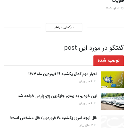
هویت
۰۶ تیر ۱۴۰۵
بارگذاری بیشتر
گفتگو در مورد این post
توصیه شده
اخبار مهم کدال یکشنبه ۱۹ فروردین ماه ۱۴۰۳
2 سال پیش
این خودرو به زودی جایگزین پژو پارس خواهد شد
2 سال پیش
فال ابجد امروز یکشنبه 20 فروردین/ فال مشخص است!
3 سال پیش