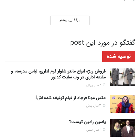
بارگذاری بیشتر
گفتگو در مورد این post
توصیه شده
فروش ویژه انواع مانتو شلوار فرم اداری، لباس مدرسه، و
مقنعه اداری در وب سایت کدیور
2 سال پیش
عکس مونا فرجاد از فیلم توقیف شده اش!
3 سال پیش
یاسین رامین کیست؟
2 سال پیش