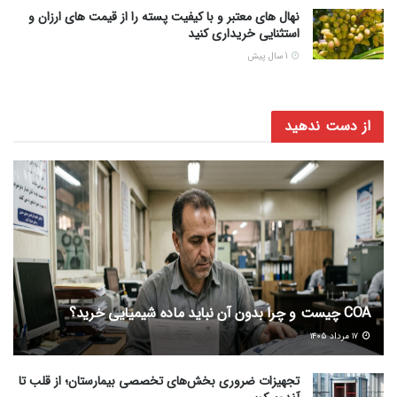
نهال های معتبر و با کیفیت پسته را از قیمت های ارزان و
استثنایی خریداری کنید
1 سال پیش
از دست ندهید
COA چیست و چرا بدون آن نباید ماده شیمیایی خرید؟
۱۷ مرداد ۱۴۰۵
تجهیزات ضروری بخش‌های تخصصی بیمارستان؛ از قلب تا