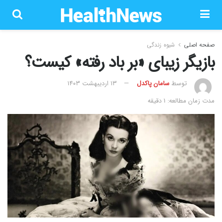
صفحه اصلی
شیوه زندگی
بازیگر زیبای «بر باد رفته» کیست؟
توسط
سامان پاکدل
۱۳ اردیبهشت ۱۴۰۳
مدت زمان مطالعه: 1 دقیقه