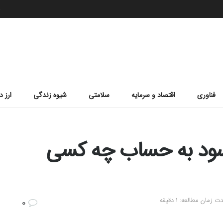
ج
فناوری
اقتصاد و سرمایه
سلامتی
شیوه زندگی
ارز د
ومان سود به حساب چه کسی
ت زمان مطالعه: 1 دقیقه
0