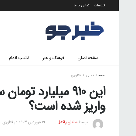
تبلیغات
تماس با ما
صفحه اصلی
فرهنگ و هنر
تناسب اندام
صفحه اصلی
فناوری
این 910 میلیارد ت
واریز شده است؟
توسط
سامان پاکدل
۱۹ فروردین ۱۴۰۳
در
فناوری
مد