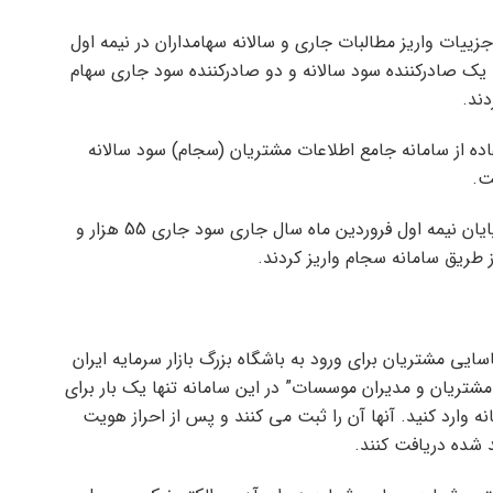
 در خصوص جزییات واریز مطالبات جاری و سالانه سهامداران در نیمه اول
 یک صادرکننده سود سالانه و دو صادرکننده سود جاری سهام
دند.
اده از سامانه جامع اطلاعات مشتریان (سجام) سود سالانه
همچنین دو ناشر «سیمان شرق و سیمان سپاهان» تا پایان نیمه اول فروردین ماه سال جاری سود جاری 55 هزار و
یی مشتریان برای ورود به باشگاه بزرگ بازار سرمایه ایران
، مشتریان و مدیران موسسات” در این سامانه تنها یک بار برای
ه وارد کنید. آنها آن را ثبت می کنند و پس از احراز هویت
 شده دریافت کنند.