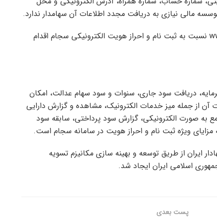
یتی، شماره حساب، شماره همراه، آدرس الکترونیکی و محل
سه مالی نیازی به دریافت مجدد اطلاعات آن سهامدار ندارد.
سهامداران می توانند با مراجعه به سایت www.Sejam.ir نسبت به ثبت نام و احراز هویت الکترونیکی سجام اقدام
سرمایه، دریافت سود جاری، سنوات و سود سهام عدالت، امکان
ات آن از جمله میز خدمات الکترونیک، مشاهده و گزارش دارایی
ع به صورت الکترونیکی، گزارش سود پرداختی، سابقه سود
مزایای ویژه ثبت نام و احراز هویت در سامانه سجام است.
دار ایران از طریق توسعه و بهینه سازی مکانیزم تسویه
جمهوری اسلامی ایران ایجاد شد.
پست‌ بعدی