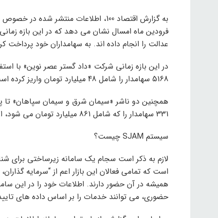
به گزارش اقتصاد 100، اطلاعات منتشر شده
فرودین ماه امسال نشان می دهد که در این بازه زمانی
عدالت را انجام داده اند. به سهامداران خود پرداخت کر
در این بازه زمانی شرکت «داد گستر عصر نوین» با استف
5168 سهامدار را شامل 48 میلیارد تومان واریز کرده است.
331 سهامدار را که شامل 861 میلیارد تومان می شود، از طریق سامانه سجام واریز کردند.
سیستم SJAM چیست؟
لازم به ذکر است سجام یک سامانه زیرساختی برای شناسا
است که تمامی فعالان این بازار اعم از “سرمایه گذاران
همیشه در آن حضور دارند. اطلاعات خود را در این سامان
حضوری، می توانند خدمات را بر اساس داده های تایید