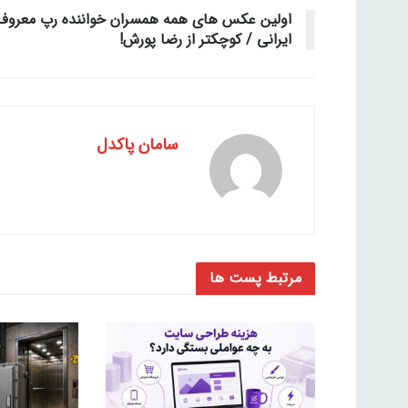
اولین عکس های همه همسران خواننده رپ معروف
ایرانی / کوچکتر از رضا پورش!
سامان پاکدل
مرتبط
پست ها