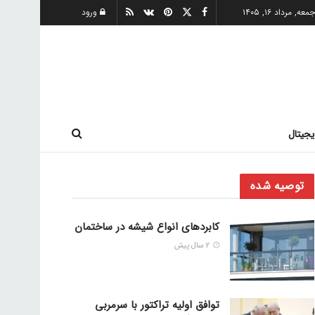
معه, مرداد ۱۶, ۱۴۰۵
ورود
یجیتال
توصیه شده
کابردهای انواع شیشه در ساختمان
2 سال پیش
توافق اولیه تراکتور با سرمربی