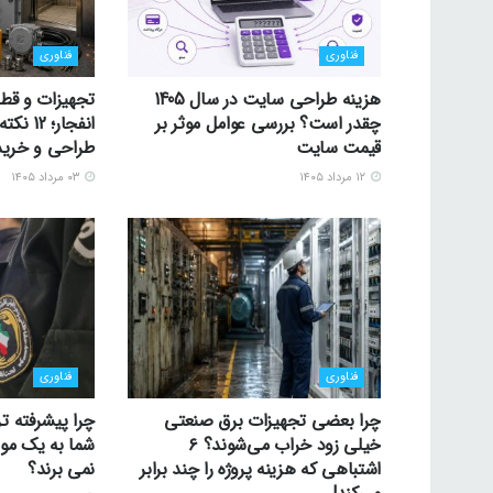
فناوری
فناوری
هزینه طراحی سایت در سال 1405
تجهیزات و قط
چقدر است؟ بررسی عوامل موثر بر
انفجار؛
قیمت سایت
طراحی و خرید
۱۲ مرداد ۱۴۰۵
۰۳ مرداد ۱۴۰۵
فناوری
فناوری
چرا بعضی تجهیزات برق صنعتی
چرا پیشرفته تر
خیلی زود خراب می‌شوند؟ ۶
شما به یک موس
اشتباهی که هزینه پروژه را چند برابر
نمی برند؟