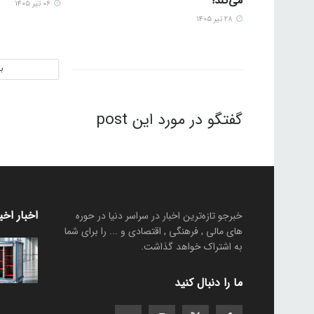
می‌کند!
۰۶ تیر ۱۴۰۵
۲۸ تیر ۱۴۰۵
ب
گفتگو در مورد این post
اخبار اخی
خبرجو تازه‌ترین اخبار در سراسر دنیا در حوره
های مالی , فرهنگی , اقتصادی و ... را برای شما
به اشتراک خواهد گذاشت.
ما را دنبال کنید