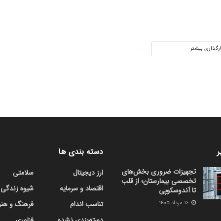
ارگذاری بیشتر
ر
دسته بندی ها
تجهیزات ضروری بخش‌های
ارز دیجیتال
سلامتی
تخصصی بیمارستان؛ از قلب
اقتصاد و سرمایه
شیوه زندگی
تا آندوسکوپی
۱۶ مرداد ۱۴۰۵
تناسب اندام
فرهنگ و هنر
دسته‌بندی نشده
فناوری