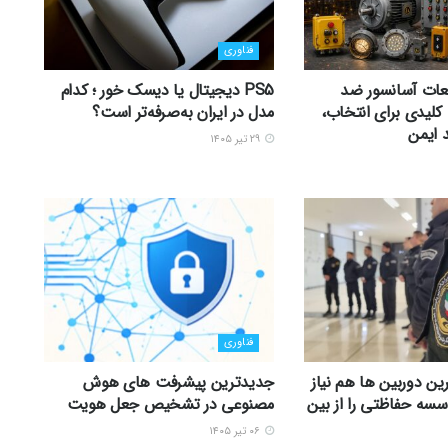
فناوری
عات آسانسور ضد
PS5 دیجیتال یا دیسک خور ؛ کدام
 12 نکته کلیدی برای انتخاب،
مدل در ایران به‌صرفه‌تر است؟
 ایمن
۲۹ تیر ۱۴۰۵
فناوری
ین دوربین ها هم نیاز
جدیدترین پیشرفت های هوش
سه حفاظتی را از بین
مصنوعی در تشخیص جعل هویت
۰۶ تیر ۱۴۰۵