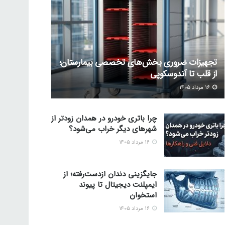
تجهیزات ضروری بخش‌های تخصصی بیمارستان؛
از قلب تا آندوسکوپی
۱۶ مرداد ۱۴۰۵
چرا باتری خودرو در همدان زودتر از
شهرهای دیگر خراب می‌شود؟
۱۶ مرداد ۱۴۰۵
جایگزینی دندان ازدست‌رفته؛ از
ایمپلنت دیجیتال تا پیوند
استخوان
۱۶ مرداد ۱۴۰۵