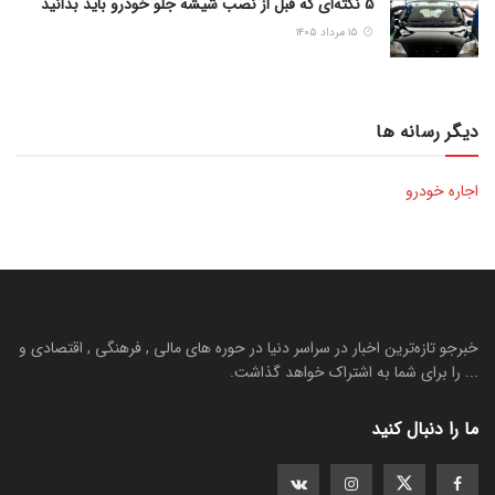
5 نکته‌ای که قبل از نصب شیشه جلو خودرو باید بدانید
۱۵ مرداد ۱۴۰۵
دیگر رسانه ها
اجاره خودرو
خبرجو تازه‌ترین اخبار در سراسر دنیا در حوره های مالی , فرهنگی , اقتصادی و
... را برای شما به اشتراک خواهد گذاشت.
ما را دنبال کنید