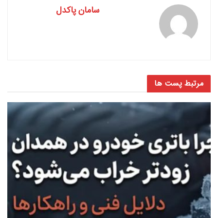
سامان پاکدل
مرتبط
پست ها