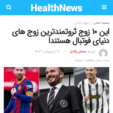
صفحه اصلی
شیوه زندگی
این 10 زوج ثروتمندترین زوج های
دنیای فوتبال هستند!
توسط
سامان پاکدل
۲۱ اردیبهشت ۱۴۰۳
مدت زمان مطالعه: 1 دقیقه