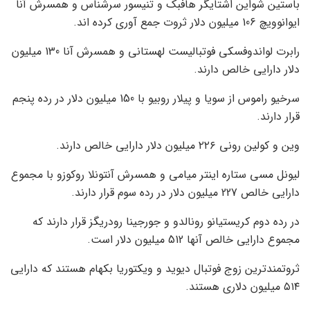
باستین شواین اشتایگر هافبک و تنیسور سرشناس و همسرش آنا
ایوانوویچ 106 میلیون دلار ثروت جمع آوری کرده اند.
رابرت لواندوفسکی فوتبالیست لهستانی و همسرش آنا 130 میلیون
دلار دارایی خالص دارند.
سرخیو راموس از سویا و پیلار روبیو با 150 میلیون دلار در رده پنجم
قرار دارند.
وین و کولین رونی ۲۲۶ میلیون دلار دارایی خالص دارند.
لیونل مسی ستاره اینتر میامی و همسرش آنتونلا روکوزو با مجموع
دارایی خالص 227 میلیون دلار در رده سوم قرار دارند.
در رده دوم کریستیانو رونالدو و جورجینا رودریگز قرار دارند که
مجموع دارایی خالص آنها 512 میلیون دلار است.
ثروتمندترین زوج فوتبال دیوید و ویکتوریا بکهام هستند که دارایی
۵۱۴ میلیون دلاری هستند.