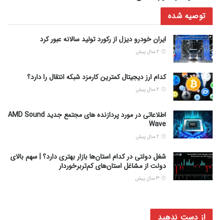
توصیه شده
ایران خودرو دیزل از رکورد تولید سالانه عبور کرد
2 سال پیش
کدام ارز دیجیتال کمترین کارمزد شبکه انتقال را دارد؟
2 سال پیش
اطلاعاتی در مورد پردازنده های مجتمع جدید AMD Sound
Wave
2 سال پیش
شغل دولتی در کدام استان‌ها بازار بهتری دارد؟ | سهم بالای
دولت از مشاغل استان‌های کم‌تربرخوردار
3 سال پیش
از دست ندهید