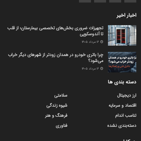
اخبار اخیر
تجهیزات ضروری بخش‌های تخصصی بیمارستان؛ از قلب
تا آندوسکوپی
۱۶ مرداد ۱۴۰۵
چرا باتری خودرو در همدان زودتر از شهرهای دیگر خراب
می‌شود؟
۱۶ مرداد ۱۴۰۵
دسته بندی ها
ارز دیجیتال
سلامتی
اقتصاد و سرمایه
شیوه زندگی
تناسب اندام
فرهنگ و هنر
دسته‌بندی نشده
فناوری