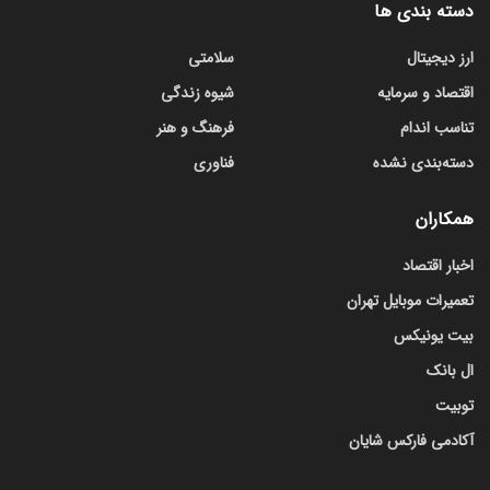
دسته بندی ها
ارز دیجیتال
سلامتی
اقتصاد و سرمایه
شیوه زندگی
تناسب اندام
فرهنگ و هنر
دسته‌بندی نشده
فناوری
همکاران
اخبار اقتصاد
تعمیرات موبایل تهران
بیت یونیکس
ال بانک
توبیت
آکادمی فارکس شایان