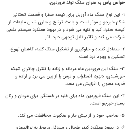
خواص یاس
به عنوان سنگ تولد فروردین:
1- این نوع سنگ ماه آوریل برای کیسه صفرا و قسمت تحتانی
شکم خبرجو و موثر است و باعث ترشح و جاری شدن مایعات از
کیسه صفرا، کبد و کلیه می شود و در بهبود عملکرد سیستم دفعی
شرکت می کند و تاثیر قابل توجهی دارد. اثر .
2- متعادل کننده و جلوگیری از تشکیل سنگ کلیه، کاهش تهوع،
تسکین و بهبود درد است.
3- سنگ این فروردین ماه مردانه و زنانه با کنترل چاکرای شبکه
خورشیدی، دلهره، اضطراب و ترس را از بین می برد و اراده و
قدرت معنوی را افزایش می دهد.
4- این سنگ فروردین ماه برای غلبه بر خستگی برای مردان و زنان
بسیار خبرجو است.
5- صاحب خود را از نیش مار و عنکبوت محافظت می کند.
6- در بهبود عملکرد کبد، طحال و مسائل مربوط به لوزالمعده