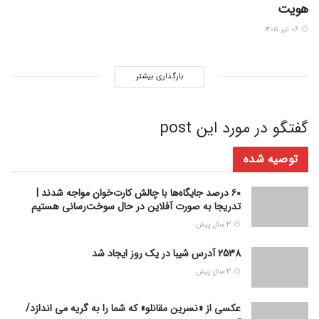
هویت
۰۶ تیر ۱۴۰۵
بارگذاری بیشتر
گفتگو در مورد این post
توصیه شده
۶۰ درصد جایگاه‌ها با چالش کارت‌خوان‌ مواجه شدند |
تدریجا به صورت آفلاین در حال سوخت‌رسانی هستیم
3 سال پیش
2538 آدرس شیبا در یک روز ایجاد شد
3 سال پیش
عکسی از «نسرین مقانلو» که شما را به گریه می اندازد/