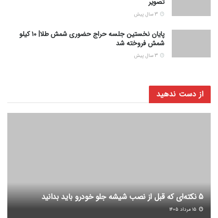
تصویر
3 سال پیش
پایان نخستین جلسه حراج حضوری شمش طلا| ۱۰ کیلو
شمش فروخته شد
3 سال پیش
از دست ندهید
5 نکته‌ای که قبل از نصب شیشه جلو خودرو باید بدانید
۱۵ مرداد ۱۴۰۵