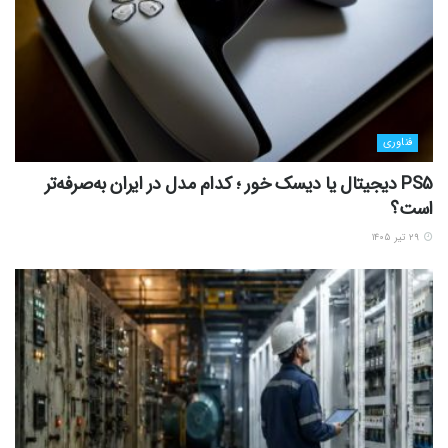
فناوری
PS5 دیجیتال یا دیسک خور ؛ کدام مدل در ایران به‌صرفه‌تر
است؟
۲۹ تیر ۱۴۰۵