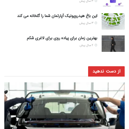
3 سال پیش
این باغ هیدروپونیک آپارتمان شما را گلخانه می کند
3 سال پیش
بهترین زمان برای پیاده روی برای لاغری شکم
2 سال پیش
از دست ندهید