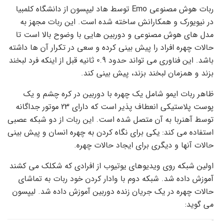
ربات هوش مصنوعی Emo توسط هاد لیپسون از دانشگاه کلمبیا
در نیویورک و همکارانش ساخته شده است. این ربات مجهز به
مدل های هوش مصنوعی و دوربین هایی با وضوح بالا است تا
حالات چهره افراد را پیش بینی کرده و سعی در تکرار آن ها داشته
باشد. این فناوری می تواند حدود 0.9 ثانیه قبل از اینکه فرد لبخند
بزند و همزمان لبخند بزند، پیش بینی کند.
ظاهر ربات ایمو شامل یک چهره با دوربین در کره چشم و یک
پوست پلاستیکی انعطاف پذیر است که دارای 23 موتور جداگانه
توسط آهنربا به آن متصل شده است. این ربات از دو شبکه عصبی
استفاده می کند: یکی برای نگاه کردن به چهره انسان و پیش بینی
حالات آنها و دیگری برای ایجاد حالات چهره.
اولین شبکه روی ویدیوهای یوتیوب از افرادی که شکلک می کشند
آموزش داده شد. شبکه دوم با وادار کردن خود ربات به تماشای
حالات چهره در یک جریان زنده دوربین آموزش داده شد. لیپسون
می گوید: