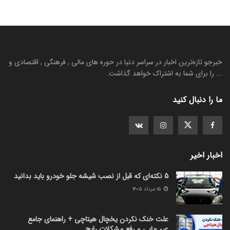
خبرجو تازه‌ترین اخبار در سراسر دنیا در حوره های مالی , فرهنگی , اقتصادی و
... را برای شما به اشتراک خواهد گذاشت.
ما را دنبال کنید
اخبار اخیر
5 نکته‌ای که قبل از نصب شیشه جلو خودرو باید بدانید
۱۵ مرداد ۱۴۰۵
علت خنک نکردن یخچال هیتاچی + راهنمای جامع
عیب‌یابی و رفع مشکلات رایج