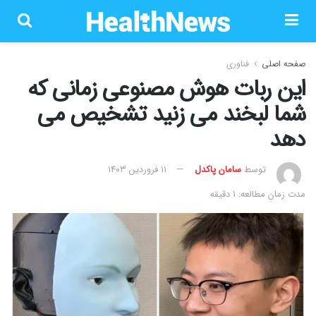
صفحه اصلی
فناوری
این ربات هوش مصنوعی زمانی که
شما لبخند می زنید تشخیص می
دهد
توسط
سامان پاکدل
۱۱ فروردین ۱۴۰۳
مدت زمان مطالعه: 1 دقیقه