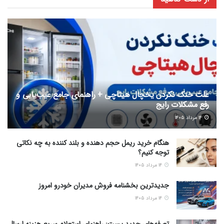
علت خنک نکردن یخچال هیتاچی + راهنمای جامع عیب‌یابی و
رفع مشکلات رایج
۱۴ مرداد ۱۴۰۵
هنگام خرید ریمل حجم دهنده و بلند کننده به چه نکاتی
توجه کنیم؟
۱۴ مرداد ۱۴۰۵
جدیدترین بخشنامه فروش مدیران خودرو امروز
۱۴ مرداد ۱۴۰۵
تعرفه‌های جدید پست: راهنمای استعلام سریع هزینه ارسال