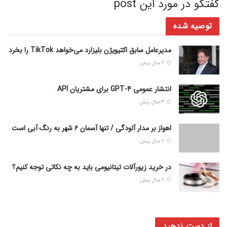
گفتگو در مورد این post
توصیه شده
مدیرعامل سابق اکتیویژن بلیزارد می‌خواهد TikTok را بخرد
2 سال پیش
انتشار عمومی GPT-4 برای مشتریان API
3 سال پیش
اهواز بر مدار آلودگی / تنها آسمان ۶ شهر به رنگ آبی است
2 سال پیش
در خرید زیورآلات تیتانیومی باید به چه نکاتی توجه کنیم؟
2 سال پیش
از دست ندهید