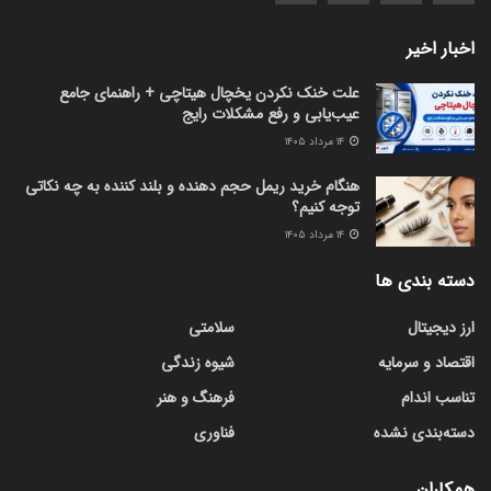
اخبار اخیر
علت خنک نکردن یخچال هیتاچی + راهنمای جامع
عیب‌یابی و رفع مشکلات رایج
۱۴ مرداد ۱۴۰۵
هنگام خرید ریمل حجم دهنده و بلند کننده به چه نکاتی
توجه کنیم؟
۱۴ مرداد ۱۴۰۵
دسته بندی ها
ارز دیجیتال
سلامتی
اقتصاد و سرمایه
شیوه زندگی
تناسب اندام
فرهنگ و هنر
دسته‌بندی نشده
فناوری
همکاران