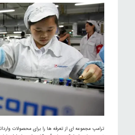
ترامپ مجموعه ای از تعرفه ها را برای محصولات واردات