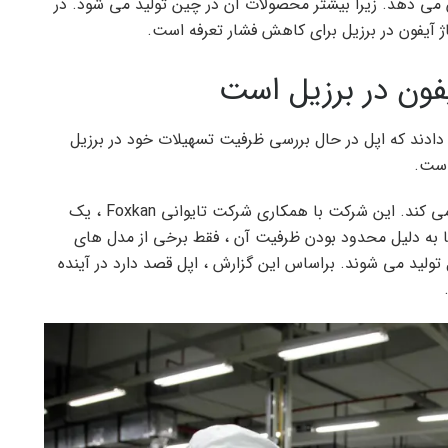
 می دهد. زیرا بیشتر محصولات آن در چین تولید می شود. در
 آیفون در برزیل برای کاهش فشار تعرفه است.
یفون در برزیل است
له برزیل اطلاع دادند که اپل در حال بررسی ظرفیت تسهیلات خود در برزیل
است.
اپل 5 سال است که محصولات خود را در برزیل مونتاژ می کند. این شرکت با همکاری شرکت تایوانی Foxkan ، یک
 اما به دلیل محدود بودن ظرفیت آن ، فقط برخی از مدل های
ل تولید می شوند. براساس این گزارش ، اپل قصد دارد در آینده