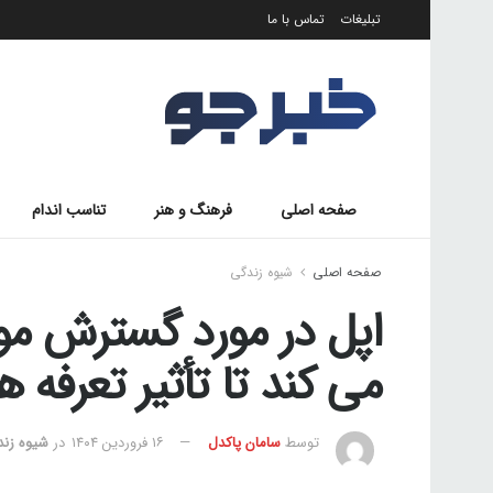
تبلیغات
تماس با ما
صفحه اصلی
فرهنگ و هنر
تناسب اندام
صفحه اصلی
شیوه زندگی
اپل در مورد گسترش مونت
می کند تا تأثیر تعرفه 
توسط
سامان پاکدل
۱۶ فروردین ۱۴۰۴
در
شیوه زن