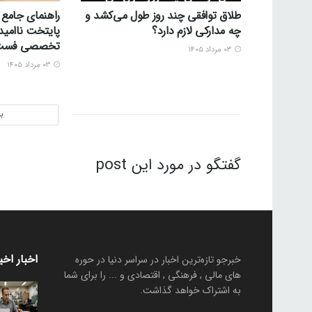
طلاق توافقی چند روز طول می‌کشد و
راهنمای جامع 
چه مدارکی لازم دارد؟
پایتخت ناامید
تخصصی فست‌ف
۰۳ مرداد ۱۴۰۵
۰۳ مرداد ۱۴۰۵
ب
گفتگو در مورد این post
اخبار اخی
خبرجو تازه‌ترین اخبار در سراسر دنیا در حوره
های مالی , فرهنگی , اقتصادی و ... را برای شما
به اشتراک خواهد گذاشت.