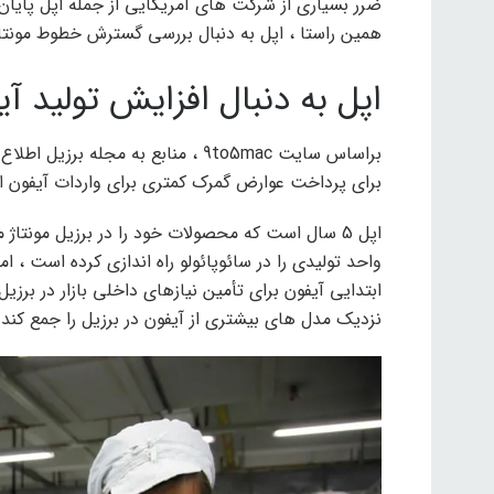
ضرر بسیاری از شرکت های آمریکایی از جمله اپل پایان
همین راستا ، اپل به دنبال بررسی گسترش خطوط مونتاژ
اپل به دنبال افزایش تولید آ
براساس سایت 9to5mac ، منابع به مج
برای پرداخت عوارض گمرک کمتری برای واردات آیفون 
واحد تولیدی را در سائوپائولو راه اندازی کرده است ،
ابتدایی آیفون برای تأمین نیازهای داخلی بازار در برزی
نزدیک مدل های بیشتری از آیفون در برزیل را جمع کند.