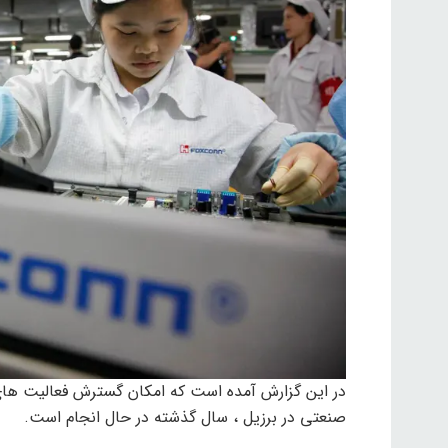
در این گزارش آمده است که امکان گسترش فعالیت های ت
صنعتی در برزیل ، سال گذشته در حال انجام است.