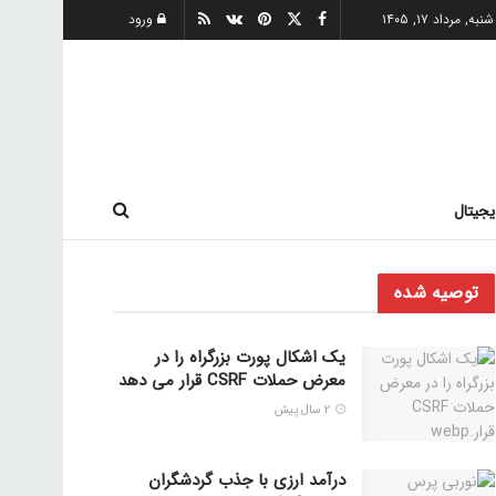
شنبه, مرداد ۱۷, ۱۴۰۵
ورود
یجیتال
توصیه شده
یک اشکال پورت بزرگراه را در
معرض حملات CSRF قرار می دهد
2 سال پیش
درآمد ارزی با جذب گردشگران