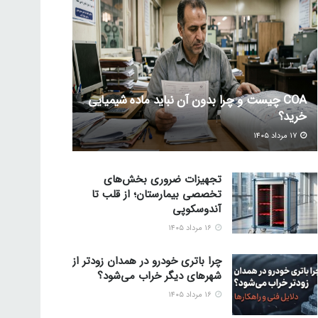
COA چیست و چرا بدون آن نباید ماده شیمیایی
خرید؟
۱۷ مرداد ۱۴۰۵
تجهیزات ضروری بخش‌های
تخصصی بیمارستان؛ از قلب تا
آندوسکوپی
۱۶ مرداد ۱۴۰۵
چرا باتری خودرو در همدان زودتر از
شهرهای دیگر خراب می‌شود؟
۱۶ مرداد ۱۴۰۵