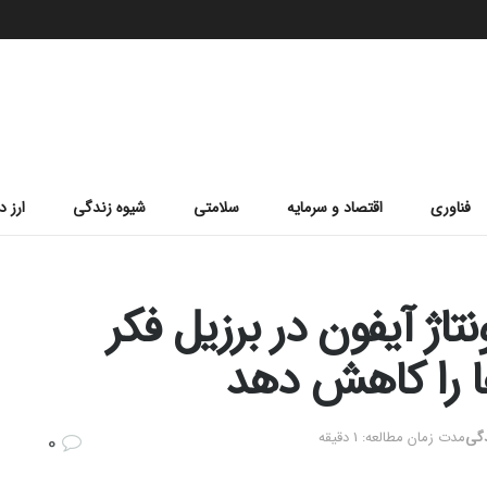
فناوری
اقتصاد و سرمایه
سلامتی
شیوه زندگی
ارز د
اژ آیفون در برزیل فکر
ها را کاهش دهد
دگی
مدت زمان مطالعه: 1 دقیقه
0