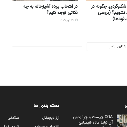
شکم‌گردی: چگونه در
در انتخاب پرده آشپزخانه به چه
 نشویم؟ (بررسی
نکاتی توجه کنیم؟
ودها)
۳۱ تیر ۱۴۰۵
ارگذاری بیشتر
ر
دسته بندی ها
COA چیست و چرا بدون
ارز دیجیتال
سلامتی
آن نباید ماده شیمیایی
اقتصاد و سرمایه
شیوه زندگی