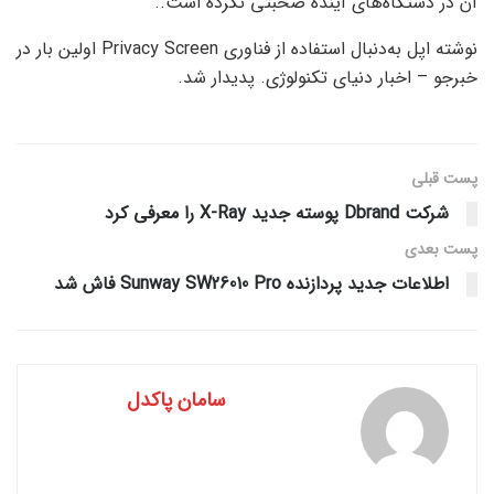
آن در دستگاه‌های آینده صحبتی نکرده است..
نوشته اپل به‌دنبال استفاده از فناوری Privacy Screen اولین بار در
خبرجو – اخبار دنیای تکنولوژی. پدیدار شد.
پست قبلی
شرکت Dbrand پوسته‌ جدید X-Ray را معرفی کرد
پست‌ بعدی
اطلاعات جدید پردازنده Sunway SW26010 Pro فاش شد
سامان پاکدل