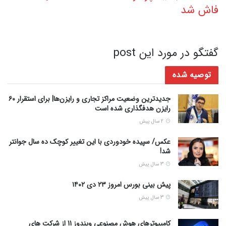
فاش شد
گفتگو در مورد این post
توصیه شده
جدیدترین وضعیت مراکز تجاری و رایزن‌ها| برای استقرار ۶۰
رایزن هدفگذاری شده است
2 سال پیش
عکس/ سپیده خودوردی با این تغییر کوچک ده سال جوانتر
شد!
3 سال پیش
پیش بینی بورس امروز ۲۳ دی ۱۴۰۲
3 سال پیش
کامپیوترهای هوش مصنوعی ویندوز 11 از شرکت های