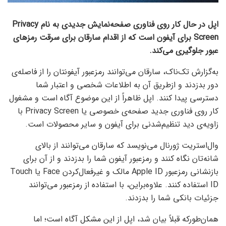
اپل در حال کار روی فناوری صفحه‌نمایش جدیدی به نام Privacy
Screen برای آیفون است که از اقدام سارقان برای سرقت رمزهای
عبور جلوگیری می‌کند.
به‌گزارش تک‌ناک، سارقان می‌توانند رمزعبور آیفونتان را از فاصله‌ی
دور بدزدند و ازطریق آن به اطلاعات شخصی و اعتبار شما
دسترسی پیدا کنند. اپل ظاهراً از این موضوع آگاه است و مشغول
کار روی فناوری جدید صفحه‌ی خصوصی یا Privacy Screen با
زاویه‌ی دید تنظیم‌شدنی برای آیفون و سایر محصولات است.
وال‌استریت ژورنال می‌نویسد که سارقان می‌توانند از بالای
شانه‌‌تان نگاه کنند و رمزعبور آیفون شما را بدزدند و از آن برای
بازنشانی رمزعبور Apple ID مالک و غیرفعال‌کردن Face یا Touch
ID استفاده کنند. علاوه‌براین، با استفاده از رمزعبور می‌توانند
جزئیات بانکی شما را بدزدند.
همان‌طورکه قبلاً بیان شد، اپل از این مشکل آگاه است؛ اما