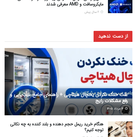
مایکروسافت و AMD معرفی شدند
2 سال پیش
از دست ندهید
علت خنک نکردن یخچال هیتاچی + راهنمای جامع عیب‌یابی و
رفع مشکلات رایج
۱۴ مرداد ۱۴۰۵
هنگام خرید ریمل حجم دهنده و بلند کننده به چه نکاتی
توجه کنیم؟