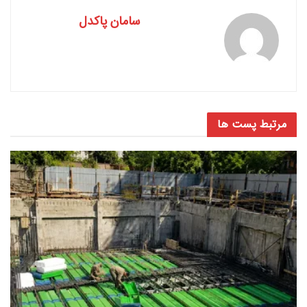
سامان پاکدل
مرتبط
پست ها