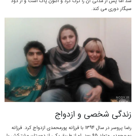
شد اما پس از مدتی آن را ترک کرد و اکنون پاک است و از دود
سیگار دوری می کند.
زندگی شخصی و ازدواج
رضا پروسر در سال 1394 با فرزانه پورمحمدی ازدواج کرد. فرزانه
پورمحمدی متولد 65 بود. او از طریق یکی از دوستان مشترکش با