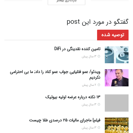
بارگذاری بیشتر
گفتگو در مورد این post
توصیه شده
تامین کننده نقدینگی در DiFi
3 سال پیش
ویدئو/ عمو فتلیایی جواب عمو کناد را داد; ما بی احترامی
نکردیم
2 سال پیش
۱۳ نکته درباره عرضه اولیه بیوتیک
3 سال پیش
فیلم| ماجرای مالیات ۲۵ درصدی طلا چیست
3 سال پیش