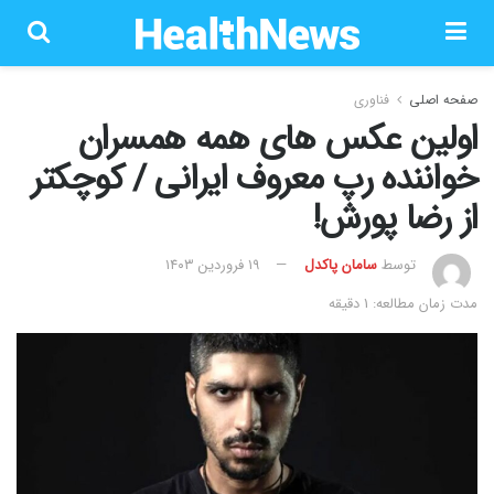
صفحه اصلی
فناوری
اولین عکس های همه همسران
خواننده رپ معروف ایرانی / کوچکتر
از رضا پورش!
توسط
سامان پاکدل
۱۹ فروردین ۱۴۰۳
مدت زمان مطالعه: 1 دقیقه